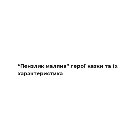
“Пензлик маляна” герої казки та їх
характеристика