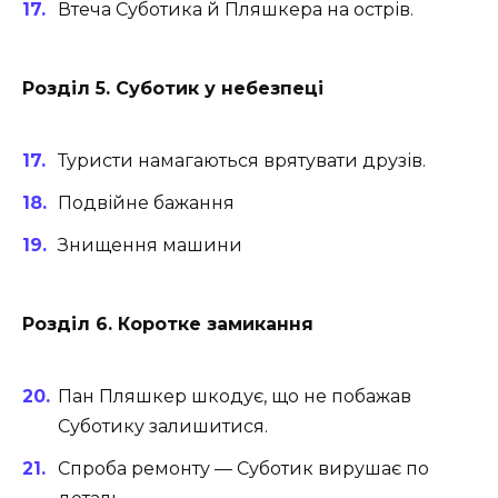
Втеча Суботика й Пляшкера на острів.
Розділ 5. Суботик у небезпеці
Туристи намагаються врятувати друзів.
Подвійне бажання
Знищення машини
Розділ 6. Коротке замикання
Пан Пляшкер шкодує, що не побажав
Суботику залишитися.
Спроба ремонту — Суботик вирушає по