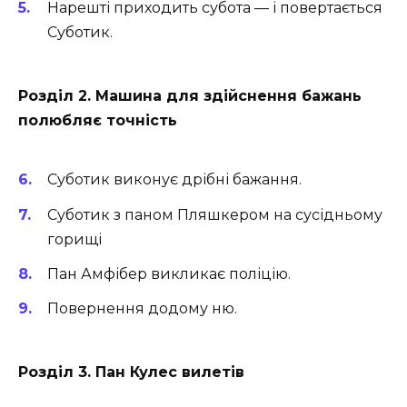
Нарешті приходить субота — і повертається
Суботик.
Розділ 2. Машина для здійснення бажань
полюбляє точність
Суботик виконує дрібні бажання.
Суботик з паном Пляшкером на сусідньому
горищі
Пан Амфібер викликає поліцію.
Повернення додому ню.
Розділ 3. Пан Кулес вилетів