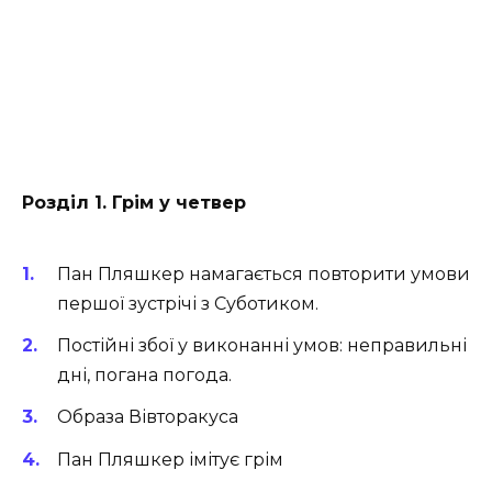
Розділ 1. Грім у четвер
Пан Пляшкер намагається повторити умови
першої зустрічі з Суботиком.
Постійні збої у виконанні умов: неправильні
дні, погана погода.
Образа Вівторакуса
Пан Пляшкер імітує грім