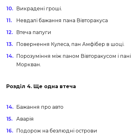
Викрадені гроші.
Невдалі бажання пана Вівторакуса
Втеча папуги
Повернення Кулеса, пан Амфібер в шоці.
Порозуміння між паном Вівторакусом і пані
Моркван.
Розділ 4. Ще одна втеча
Бажання про авто
Аварія
Подорож на безлюдні острови