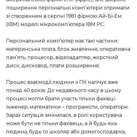
поширення персональні комп’ютери отримали
зі створенням в серпні 1981 фірмою Ай-Бі-Ем
(IBM) моделі мікрокомп’ютера IBM PC.
Персональний комп’ютер має такі частини:
материнська плата, блок живлення, оперативна
пам’ять, процесор, відеоадаптер, жорсткий
диск, дисковод, плати розширення.
Процес взаємодії людини з ПК налічує вже
понад 40 років. До недавнього часу в цьому
процесі могли брати участь тільки фахівці-
інженер, математики – програмісти, оператори.
Зараз ситуація змінилася, в ролі користувача
може бути не тільки фахівець, а й будь-яка
людина, будь то школяр або домогосподарка,