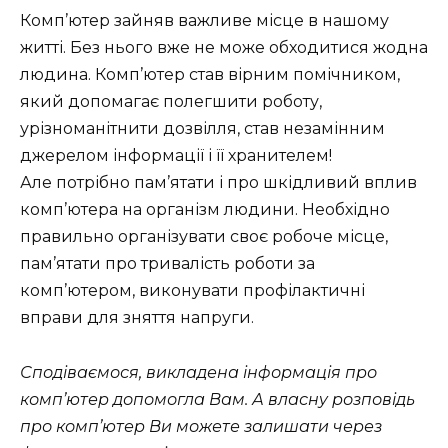
Комп’ютер зайняв важливе місце в нашому
житті. Без нього вже не може обходитися жодна
людина. Комп’ютер став вірним помічником,
який допомагає полегшити роботу,
урізноманітнити дозвілля, став незамінним
джерелом інформації і її хранителем!
Але потрібно пам’ятати і про шкідливий вплив
комп’ютера на організм людини. Необхідно
правильно організувати своє робоче місце,
пам’ятати про тривалість роботи за
комп’ютером, виконувати профілактичні
вправи для зняття напруги.
Сподіваємося, викладена інформація про
комп’ютер допомогла Вам. А власну розповідь
про комп’ютер Ви можете залишати через