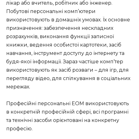
лікар або вчитель, робітник або інженер.
Побутові персональні комп’ютери
використовують в домашніх умовах. Їх основне
призначення: забезпечення нескладних
розрахунків, виконання функції записної
книжки, ведення особистої картотеки, засіб
навчання, інструмент доступу до інтернету та
будя-якої інформації. Зараз частіше комп’тер
використовують як засіб розваги – для ігр, для
перегляду відео, для спілкування в соціальних
мережах.
Професійні персональні ЕОМ використовують
в конкретній професійній сфері, всі програмні
та технічні засоби орієнтовані на конкретну
професію.