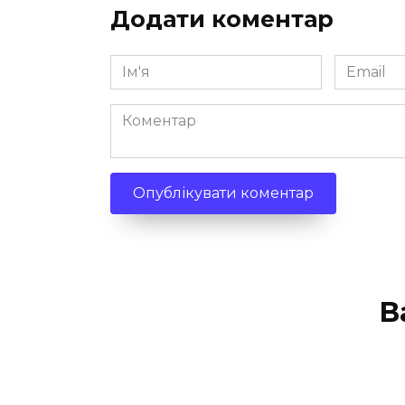
Додати коментар
Ім'я
Email
*
*
Коментар
В