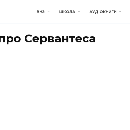
ВНЗ
ШКОЛА
АУДІОКНИГИ
про Сервантеса