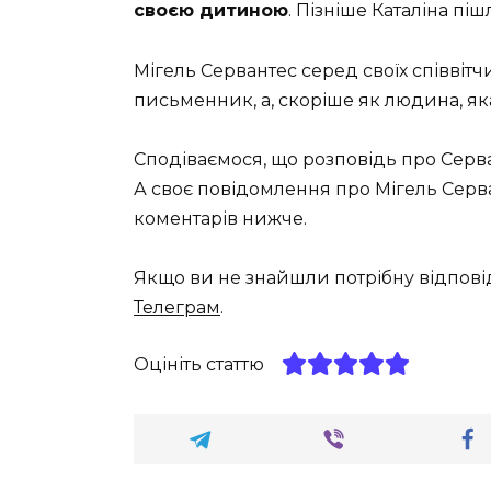
своєю дитиною
. Пізніше Каталіна п
Мігель Сервантес серед своїх співвіт
письменник, а, скоріше як людина, як
Сподіваємося, що розповідь про Серва
А своє повідомлення про Мігель Сер
коментарів нижче.
Якщо ви не знайшли потрібну відпові
Телеграм
.
Оцініть статтю