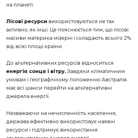
на планеті.
Лісові ресурси
використовуються не так
активно, як інші. Це пояснюється тим, що лісові
масиви материка мізерні і складають всього 2%
від всієї площі країни.
До альтернативних ресурсів відноситься
енергія сонця і вітру.
Завдяки кліматичним
умовам і географічному положенню Австралія
має всі шанси перейти на альтернативні
джерела енергії.
Незважаючи на нечисленність населення,
держава ефективно використовує наявні
ресурси і підтримує використання