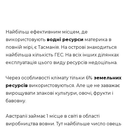
Найбільш ефективним місцем, де
використовують
водні ресурси
материка в
повній мірі, є Тасманія. На острові знаходиться
найбільша кількість ГЕС. На всіх інших ділянках
експлуатація цього виду ресурсів недоцільна.
Через особливості клімату тільки 6%
земельних
ресурсів
використовуються. Але це не заважає
вирощувати злакові культури, овочі, фрукти і
бавовну.
Австралії займає 1 місце в світі в області
виробництва вовни. Тут найбільше число овець