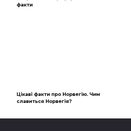
факти
Цікаві факти про Норвегію. Чим
славиться Норвегія?