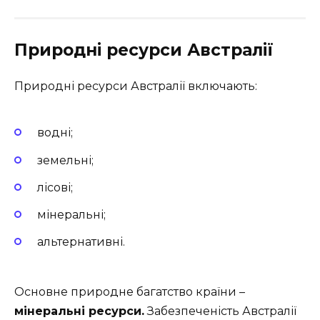
Природні ресурси Австралії
Природні ресурси Австралії включають:
водні;
земельні;
лісові;
мінеральні;
альтернативні.
Основне природне багатство країни –
мінеральні ресурси.
Забезпеченість Австралії