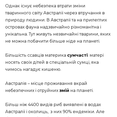
Однак існує небезпека втрати зміни
тваринного світу Австралії через втручання в
природу людини. В Австралії та на прилеглих
островах фауна надзвичайно різноманітна і
унікальна. Тут живуть незвичайні тварини, яких
не можна побачити більше ніде на планеті.
Більшість ссавців материка
сумчасті
: матері
носять своїх дітей в спеціальній сумці, яка
чимось нагадує кишеню.
Австралія – ​​місце проживання вкрай
небезпечних і отруйних
змій
на планеті.
Більш ніж 4400 видів риб виявлені в водах
Австралії і околиць, з них 90% ендеміки. Але