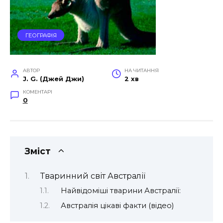
ГЕОГРАФІЯ
АВТОР
НА ЧИТАННЯ
J. G. (Джей Джи)
2 хв
КОМЕНТАРІ
0
Зміст
Тваринний світ Австралії
Найвідоміші тварини Австралії:
Австралія цікаві факти (відео)