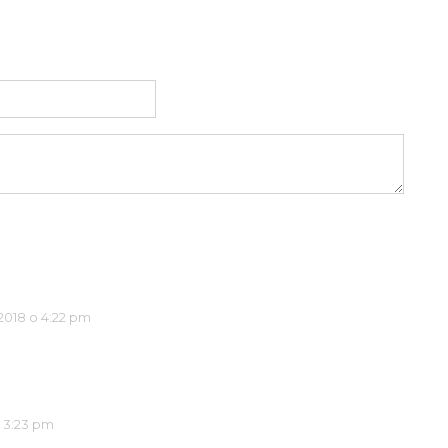
2018 о 4:22 pm
 3:23 pm