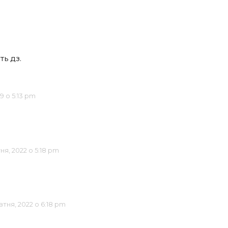
ь дз.
9 о 5:13 pm
ня, 2022 о 5:18 pm
тня, 2022 о 6:18 pm