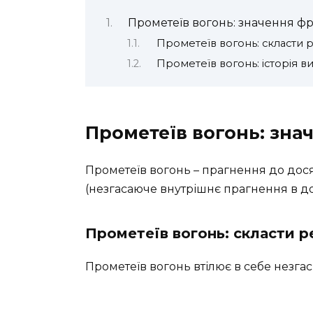
Прометеїв вогонь: значення фр
Прометеїв вогонь: скласти 
Прометеїв вогонь: історія 
Прометеїв вогонь: зна
Прометеїв вогонь – прагнення до дос
(незгасаюче внутрішнє прагнення в до
Прометеїв вогонь: скласти 
Прометеїв вогонь втілює в себе незг