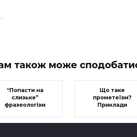
pm
ам також може сподобати
“Попасти на
Що таке
слизьке”
прометеїзм?
фразеологізм
Приклади