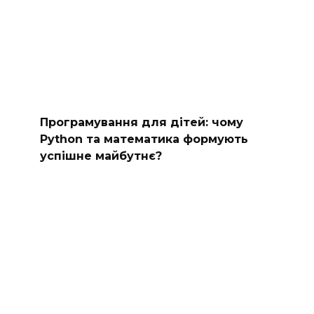
Програмування для дітей: чому
Python та математика формують
успішне майбутнє?