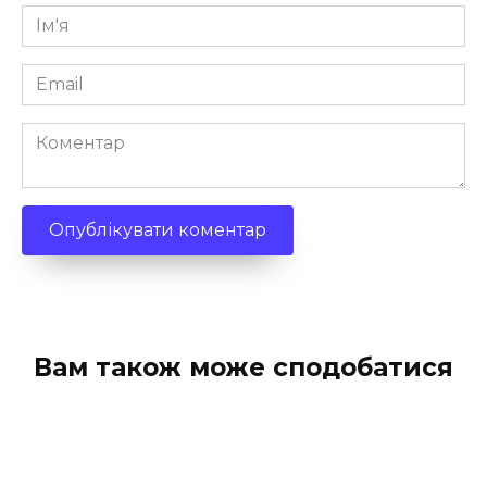
Ім'я
*
Email
*
Коментар
Вам також може сподобатися