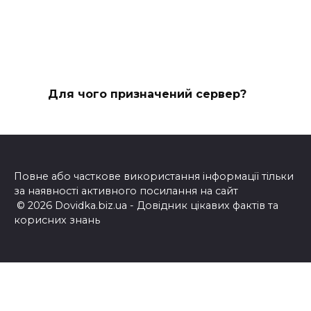
Для чого призначений сервер?
Повне або часткове використання інформації тільки
за наявності активного посилання на сайт
© 2026 Dovidka.biz.ua - Довідник цікавих фактів та
корисних знань