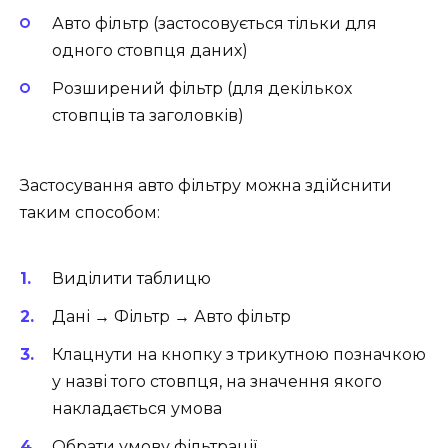
Авто фільтр (застосовується тільки для
одного стовпця даних)
Розширений фільтр (для декількох
стовпців та заголовків)
Застосування авто фільтру можна здійснити
таким способом:
Виділити таблицю
Дані → Фільтр → Авто фільтр
Клацнути на кнопку з трикутною позначкою
у назві того стовпця, на значення якого
накладається умова
Обрати умову фільтрації