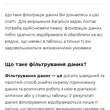
Що таке фільтрація даних Ви дізнаєтесь з цієї
статті. Для вирішення багатьох задач постає
потреба здійснювати певну фільтрацію даних,
тобто здатність відображати й обробляти не всі
рядки, що наявні в таблиці, а тільки ті, які
задовольняються визначеними умовами.
Що таке фільтрування даних?
Фільтрування даних — це
досить швидкий та
простий спосіб знайти окрему підмножину
даних та розпочати роботу з нею в діапазоні
клітинок або у стовпці таблиці. У результаті
даних фільтрування відображаються лише ті
рядки, що відповідають визначеним умовам, та