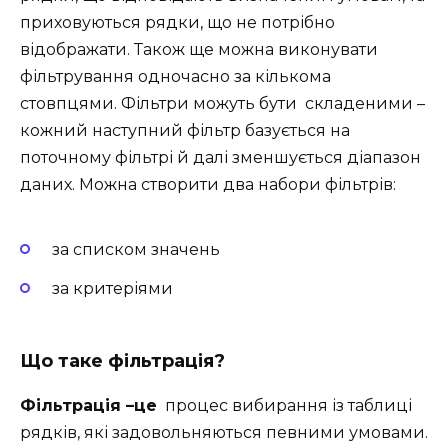
приховуються рядки, що не потрібно
відображати. Також ще можна виконувати
фільтрування одночасно за кількома
стовпцями. Фільтри можуть бути складеними –
кожний наступний фільтр базується на
поточному фільтрі й далі зменшується діапазон
даних. Можна створити два набори фільтрів:
за списком значень
за критеріями
Що таке фільтрація?
Фільтрація –це
процес вибирання із таблиці
рядків, які задовольняються певними умовами.