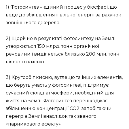
1) Фотосинтез – єдиний процес у біосфері, що
веде до збільшення її вільної енергії за рахунок
зовнішнього джерела.
2) Щорічно в результаті фотосинтезу на Землі
утворюється 150 млрд. тонн органічної
речовини і виділяється близько 200 млн. тонн
вільного кисню.
3) Кругообіг кисню, вуглецю та інших елементів,
що беруть участь у фотосинтезі, підтримує
сучасний склад атмосфери, необхідний для
життя на Землі. Фотосинтез перешкоджає
збільшенню концентрації СО2, запобігаючи
перегрів Землі внаслідок так званого
«парникового ефекту».