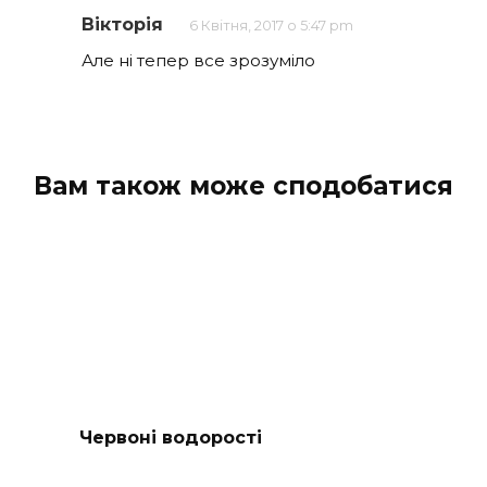
Вікторія
6 Квітня, 2017 о 5:47 pm
Але ні тепер все зрозуміло
Вам також може сподобатися
Червоні водорості