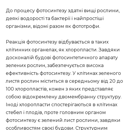
До процесу фотосинтезу здатні вищі рослини,
деякі водорості та бактерії і найпростіші
організми, відомі разом як фототрофи.
Реакція фотосинтезу відбувається в таких
клітинних органелах, як хлоропласти. Завдяки
досконалій будові фотосинтетичного апарату
зелених рослин, забезпечується висока
ефективність фотосинтезу. У клітинах зеленого
листя рослин міститься в середньому від 20 до
100 хлоропластів, кожен з яких представляє
собою відокремлену двомембранну структуру.
Іноді хлоропласти спостерігаються в клітинах
стебел і плодів, проте головним органом
фотосинтезу є зелений лист рослини, завдяки
особливостям своєї будови. Структурним