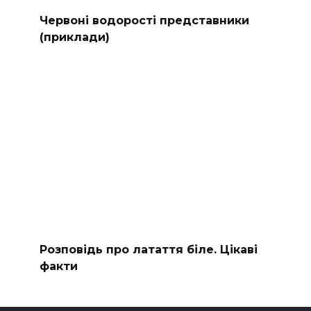
Червоні водорості представники
(приклади)
Розповідь про латаття біле. Цікаві
факти