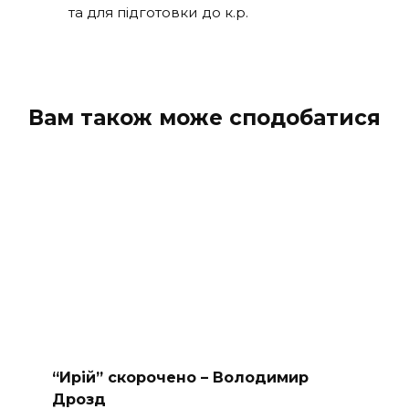
та для підготовки до к.р.
Вам також може сподобатися
“Ирій” скорочено – Володимир
Дрозд