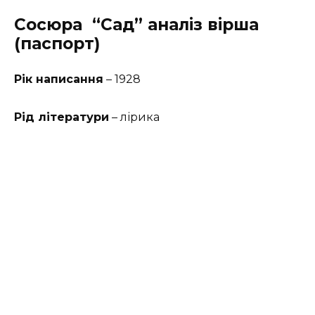
Сосюра
“Сад” аналіз вірша
(паспорт)
Рік написання
– 1928
Рід літератури
– лірика