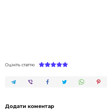
Оцініть статтю
Додати коментар