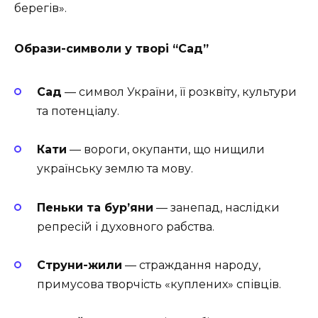
берегів».
Образи-символи у творі “Сад”
Сад
— символ України, її розквіту, культури
та потенціалу.
Кати
— вороги, окупанти, що нищили
українську землю та мову.
Пеньки та бур’яни
— занепад, наслідки
репресій і духовного рабства.
Струни-жили
— страждання народу,
примусова творчість «куплених» співців.