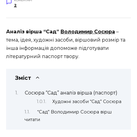
КОМЕНТАРІ
2
Аналіз вірша “Сад”
Володимир Сосюра
–
тема, ідея, художні засоби, віршовий розмір та
інша інформація допоможе підготувати
літературний паспорт твору.
Зміст
Сосюра “Сад” аналіз вірша (паспорт)
Художні засоби “Сад” Сосюра
“Сад” Володимир Сосюра вірш
читати