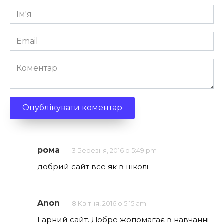
Ім'я
*
Email
*
Коментар
рома
3 Березня, 2016 о 5:49 pm
добрий сайт все як в школі
Anon
8 Квітня, 2016 о 5:15 am
Гарний сайт. Добре жопомагає в навчанні