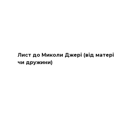
Лист до Миколи Джері (від матері
чи дружини)