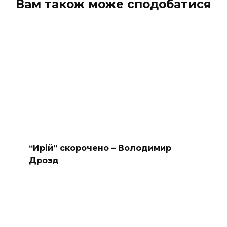
Вам також може сподобатися
“Ирій” скорочено – Володимир
Дрозд