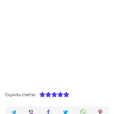
Оцініть статтю