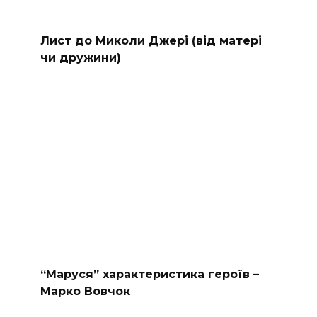
Лист до Миколи Джері (від матері
чи дружини)
“Маруся” характеристика героїв –
Марко Вовчок