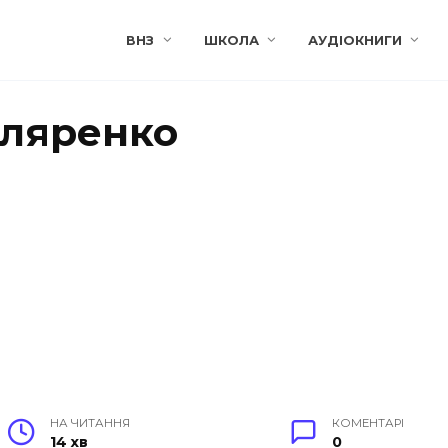
ВНЗ
ШКОЛА
АУДІОКНИГИ
кляренко
НА ЧИТАННЯ
КОМЕНТАРІ
14 хв
0