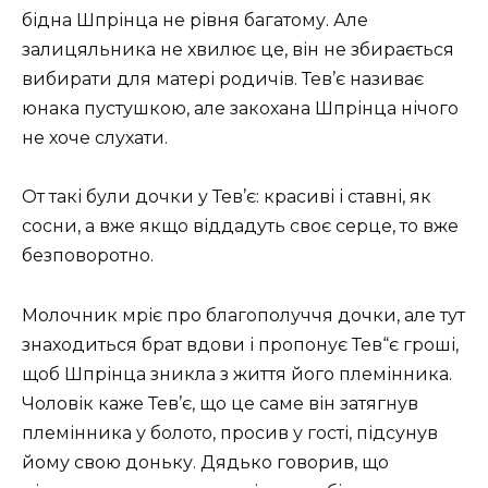
бідна Шпрінца не рівня багатому. Але
залицяльника не хвилює це, він не збирається
вибирати для матері родичів. Тев’є називає
юнака пустушкою, але закохана Шпрінца нічого
не хоче слухати.
От такі були дочки у Тев’є: красиві і ставні, як
сосни, а вже якщо віддадуть своє серце, то вже
безповоротно.
Молочник мріє про благополуччя дочки, але тут
знаходиться брат вдови і пропонує Тев“є гроші,
щоб Шпрінца зникла з життя його племінника.
Чоловік каже Тев’є, що це саме він затягнув
племінника у болото, просив у гості, підсунув
йому свою доньку. Дядько говорив, що