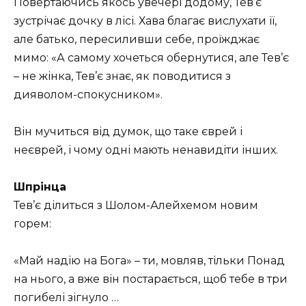
Повертаючись якось увечері додому, Тев’є
зустрічає дочку в лісі. Хава благає вислухати її,
але батько, пересиливши себе, проїжджає
мимо: «А самому хочеться обернутися, але Тев’є
– не жінка, Тев’є знає, як поводитися з
дияволом-спокусником».
Він мучиться від думок, що таке єврей і
неєврей, і чому одні мають ненавидіти інших.
Шпрінца
Тев’є ділиться з Шолом-Алейхемом новим
горем:
«Май надію на Бога» – ти, мовляв, тільки Понад
на нього, а вже він постарається, щоб тебе в три
погибелі зігнуло …