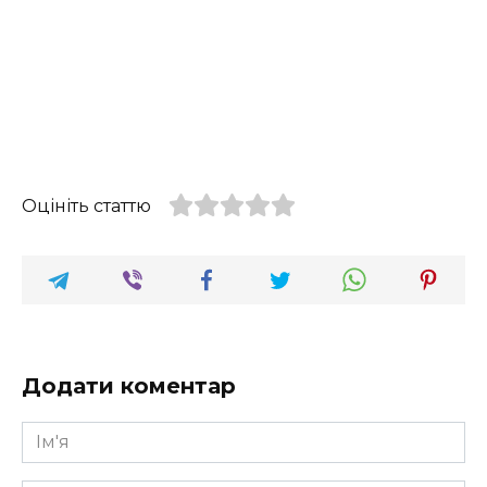
Оцініть статтю
Додати коментар
Ім'я
*