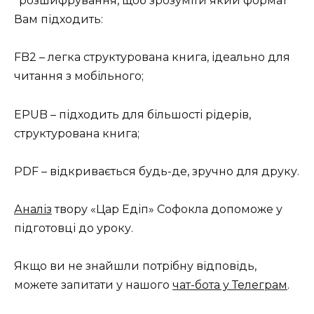
*розшифрування, щоб зрозуміти який формат
Вам підходить:
FB2 – легка структурована книга, ідеально для
читання з мобільного;
EPUB – підходить для більшості рідерів,
структурована книга;
PDF – відкривається будь-де, зручно для друку.
Аналіз
твору «Цар Едіп» Софокла допоможе у
підготовці до уроку.
Якщо ви не знайшли потрібну відповідь,
можете запитати у нашого
чат-бота у Телеграм
.