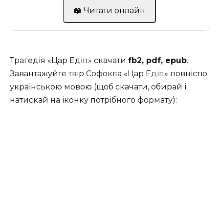
📖 Читати онлайн
Трагедія «Цар Едіп» скачати
fb2, pdf, epub
.
Завантажуйте твір Софокла «Цар Едіп» повністю
українською мовою (щоб скачати, обирай і
натискай на іконку потрібного формату):