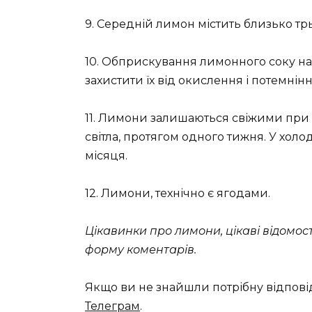
9. Середній лимон містить близько тр
10. Обприскування лимонного соку на 
захистити їх від окислення і потемнінн
11. Лимони залишаються свіжими при к
світла, протягом одного тижня. У хол
місяця.
12. Лимони, технічно є ягодами.
Цікавинки про лимони, цікаві відомо
форму коментарів.
Якщо ви не знайшли потрібну відпові
Телеграм
.