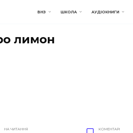
ВНЗ
ШКОЛА
АУДІОКНИГИ
ро лимон
НА ЧИТАННЯ
КОМЕНТАРІ