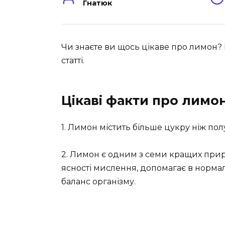
Гнатюк
Чи знаєте ви щось цікаве про лимон? 
статті.
Цікаві факти про лимо
1. Лимон містить більше цукру ніж по
2. Лимон є одним з семи кращих пр
ясності мислення, допомагає в нормалі
баланс організму.