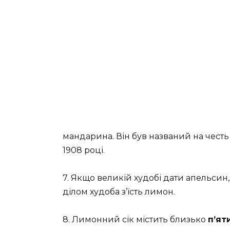
мандарина. Він був названий на честь
1908 році.
7. Якщо великій худобі дати апельсин
ділом худоба з’їсть лимон.
8. Лимонний сік містить близько
п’ят