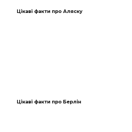
Цікаві факти про Аляску
Цікаві факти про Берлін