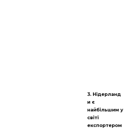
3. Нідерланд
и є
найбільшим у
світі
експортером