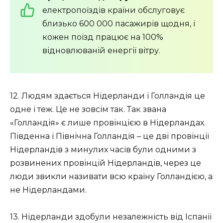
електропоїздів країни обслуговує
близько 600 000 пасажирів щодня, і
кожен поїзд працює на 100%
відновлюваній енергії вітру.
12. Людям здається Нідерланди і Голландія це
одне і теж. Це не зовсім так. Так звана
«Голландія» є лише провінцією в Нідерландах.
Південна і Північна Голландія – це дві провінції
Нідерландів з минулих часів були одними з
розвинених провінцій Нідерландів, через це
люди звикли називати всю країну Голландією, а
не Нідерландами.
13. Нідерланди здобули незалежність від Іспанії