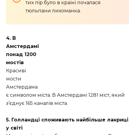
тих пір було в країні почалася
тюльпани лихоманка.
4. В
Амстердамі
понад 1200
мостів
Красиві
мости
Амстердама
є символом міста. В Амстердамі 1281 міст, який
з’єднує 165 каналів міста.
5. Голландці споживають найбільше лакриці
у світі