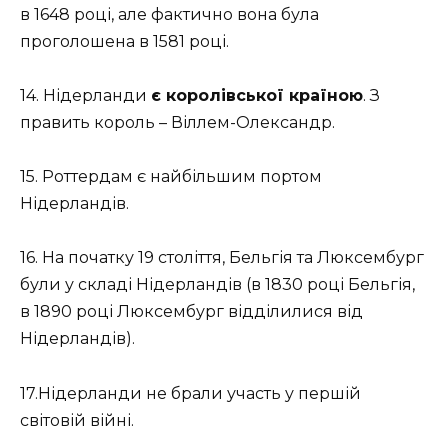
в 1648 році, але фактично вона була
проголошена в 1581 році.
14. Нідерланди
є королівської країною
. З
править король – Віллем-Олександр.
15. Роттердам є найбільшим портом
Нідерландів.
16. На початку 19 століття, Бельгія та Люксембург
були у складі Нідерландів (в 1830 році Бельгія,
в 1890 році Люксембург відділилися від
Нідерландів).
17.Нідерланди не брали участь у першій
світовій війні.