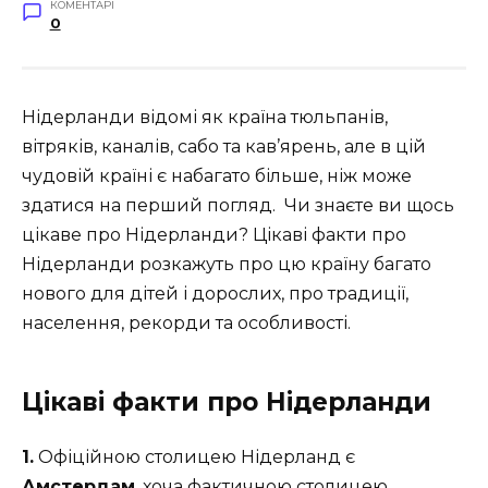
КОМЕНТАРІ
0
Нідерланди відомі як країна тюльпанів,
вітряків, каналів, сабо та кав’ярень, але в цій
чудовій країні є набагато більше, ніж може
здатися на перший погляд. Чи знаєте ви щось
цікаве про Нідерланди? Цікаві факти про
Нідерланди розкажуть про цю країну багато
нового для дітей і дорослих, про традиції,
населення, рекорди та особливості.
Цікаві факти про Нідерланди
1.
Офіційною столицею Нідерланд є
Амстердам
, хоча фактичною столицею