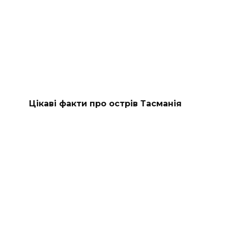
Цікаві факти про острів Тасманія