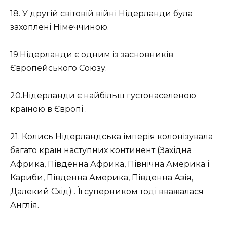
18. У другій світовій війні Нідерланди була
захоплені Німеччиною.
19.Нідерланди є одним із засновників
Європейського Союзу.
20.Нідерланди є найбільш густонаселеною
країною в Європі .
21. Колись Нідерландська імперія колонізувала
багато країн наступних континент (Західна
Африка, Південна Африка, Північна Америка і
Кариби, Південна Америка, Південна Азія,
Далекий Схід) . Її суперником тоді вважалася
Англія.