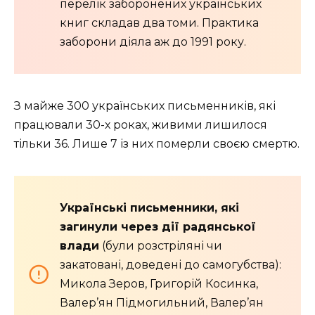
перелік заборонених українських
книг складав два томи. Практика
заборони діяла аж до 1991 року.
З майже 300 українських письменників, які
працювали 30-х роках, живими лишилося
тільки 36. Лише 7 із них померли своєю смертю.
Українські письменники, які
загинули через дії радянської
влади
(були розстріляні чи
закатовані, доведені до самогубства):
Микола Зеров, Григорій Косинка,
Валер’ян Підмогильний, Валер’ян