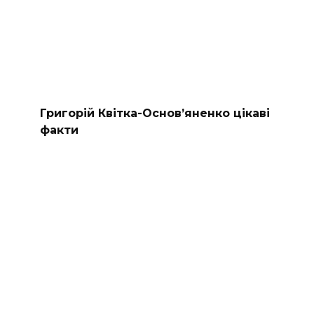
Григорій Квітка-Основ’яненко цікаві
факти