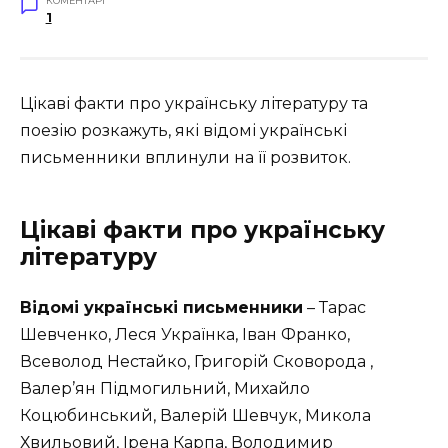
КОМЕНТАРІ
1
Цікаві факти про українську літературу та
поезію розкажуть, які відомі українські
письменники вплинули на її розвиток.
Цікаві факти про українську
літературу
Відомі українські письменники
– Тарас
Шевченко, Леся Українка, Іван Франко,
Всеволод Нестайко, Григорій Сковорода ,
Валер’ян Підмогильний, Михайло
Коцюбинський, Валерій Шевчук, Микола
Хвильовий, Ірена Карпа, Володимир