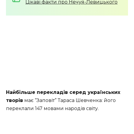
Цікаві факти про Нечуя-Левицького
Найбільше перекладів серед українських
творів
має “Заповіт” Тараса Шевченка: його
переклали 147 мовами народів світу.