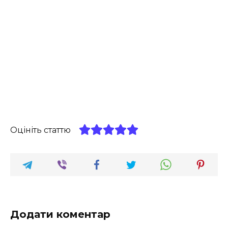
Оцініть статтю
Додати коментар