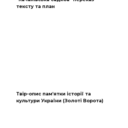
тексту та план
Твір-опис пам’ятки історії та
культури України (Золоті Ворота)