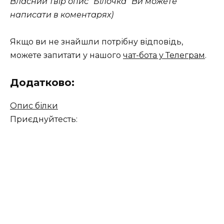
Власний твір опис “Білочка” Ви можете
написати в коментарях)
Якщо ви не знайшли потрібну відповідь,
можете запитати у нашого
чат-бота у Телеграм
.
Додатково:
Опис білки
Приєднуйтесть: