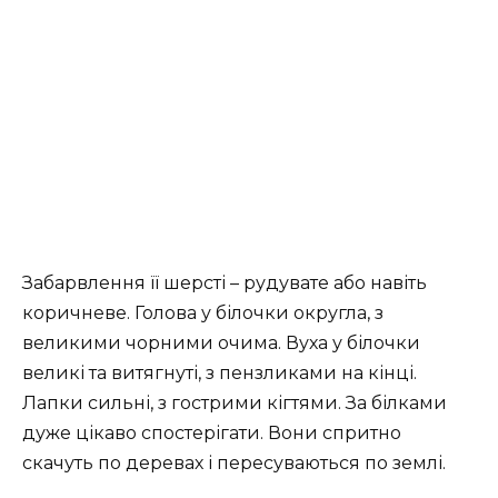
Забарвлення її шерсті – рудувате або навіть
коричневе. Голова у білочки округла, з
великими чорними очима. Вуха у білочки
великі та витягнуті, з пензликами на кінці.
Лапки сильні, з гострими кігтями. За білками
дуже цікаво спостерігати. Вони спритно
скачуть по деревах і пересуваються по землі.