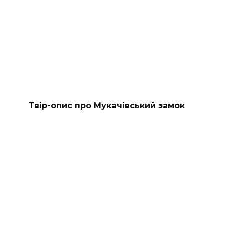
Твір-опис про Мукачівський замок