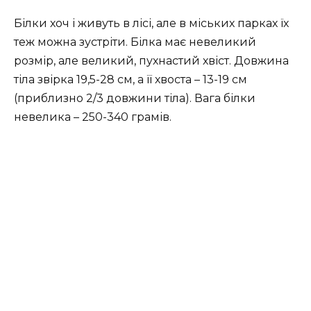
Білки хоч і живуть в лісі, але в міських парках їх
теж можна зустріти. Білка має невеликий
розмір, але великий, пухнастий хвіст. Довжина
тіла звірка 19,5-28 см, а її хвоста – 13-19 см
(приблизно 2/3 довжини тіла). Вага білки
невелика – 250-340 грамів.