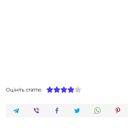
Оцініть статтю