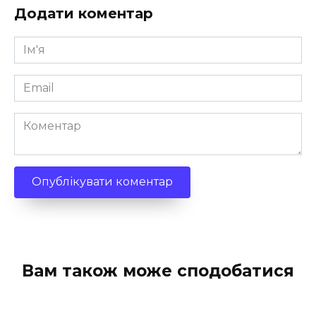
Додати коментар
Ім'я
*
Email
*
Коментар
Вам також може сподобатися