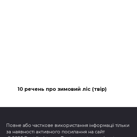
10 речень про зимовий ліс (твір)
Повне або часткове використання інформації тільки
за наявності активного посилання на сайт