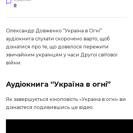
КОМЕНТАРІ
0
Олександр Довженко “Україна в Огні”
аудіокнига слухати скорочено варто, щоб
дізнатися про те, що довелося пережити
звичайним українцям у часи Другої світової
війни.
Аудіокнига “Україна в огні”
Як завершується кіноповість «Україна в огні» ви
дізнаєтеся подивившись це відео.