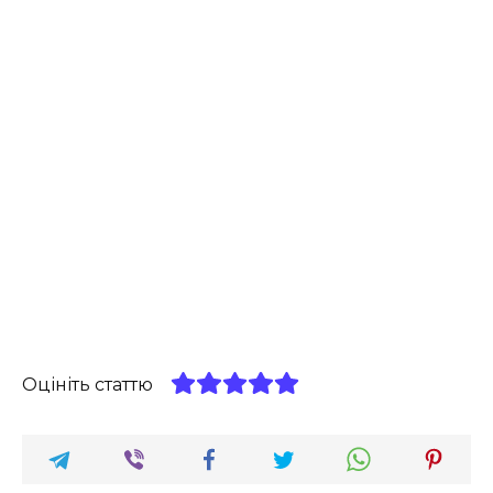
Оцініть статтю