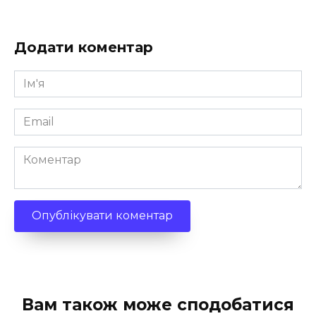
Додати коментар
Ім'я
*
Email
*
Коментар
Вам також може сподобатися