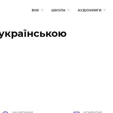
ВНЗ
ШКОЛА
АУДІОКНИГИ
 українською
НА ЧИТАННЯ
КОМЕНТАРІ