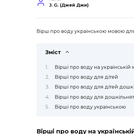
J. G. (Джей Джи)
Вірш про воду українською мовою для ді
Зміст
Вірші про воду на українській 
Вірші про воду для дітей
Вірші про воду для дітей дошк
Вірші про воду для дошкільня
Вірші про воду українською
Вірші про воду на українські