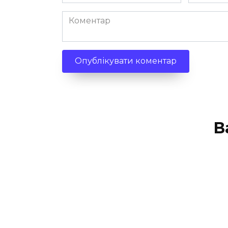
*
*
Коментар
В