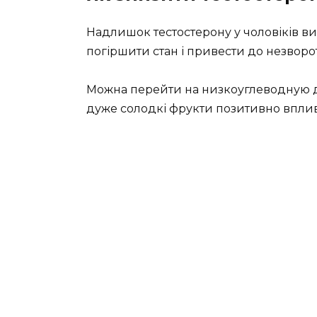
Надлишок тестостерону у чоловіків ви
погіршити стан і привести до незворо
Можна перейти на низкоуглеводную діє
дуже солодкі фрукти позитивно вплив