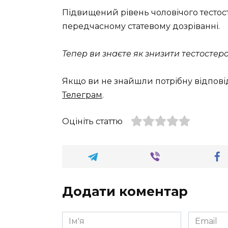
Підвищений рівень чоловічого тестост
передчасному статевому дозріванні.
Тепер ви знаєте як знизити тестостерон
Якщо ви не знайшли потрібну відпові
Телеграм
.
Оцініть статтю
Додати коментар
Ім'я
Email