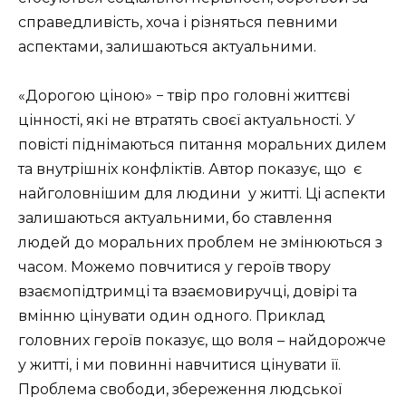
справедливість, хоча і різняться певними
аспектами, залишаються актуальними.
«Дорогою ціною» − твір про головні життєві
цінності, які не втратять своєї актуальності. У
повісті піднімаються питання моральних дилем
та внутрішніх конфліктів. Автор показує, що
є
найголовнішим для людини
у житті. Ці аспекти
залишаються актуальними, бо ставлення
людей до моральних проблем не змінюються з
часом. Можемо повчитися у героїв твору
взаємопідтримці та взаємовиручці, довірі та
вмінню цінувати один одного. Приклад
головних героїв показує, що воля – найдорожче
у житті, і ми повинні навчитися цінувати її.
Проблема свободи, збереження людської