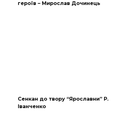
героїв – Мирослав Дочинець
Сенкан до твору “Ярославни” Р.
Іванченко