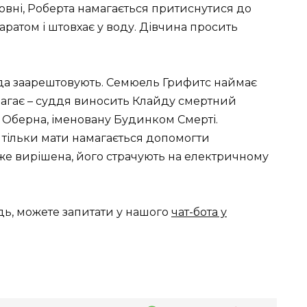
човні, Роберта намагається притиснутися до
паратом і штовхає у воду. Дівчина просить
йда заарештовують. Семюель Грифитс наймає
магає – суддя виносить Клайду смертний
 Оберна, іменовану Будинком Смерті.
 і тільки мати намагається допомогти
же вирішена, його страчують на електричному
дь, можете запитати у нашого
чат-бота у