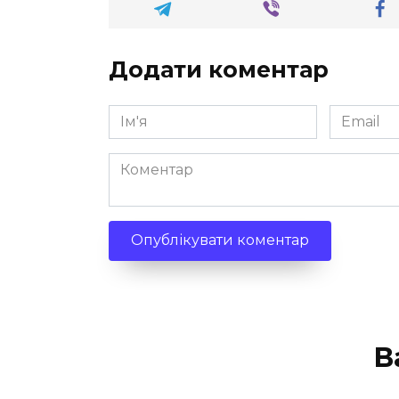
Додати коментар
Ім'я
Email
*
*
Коментар
В