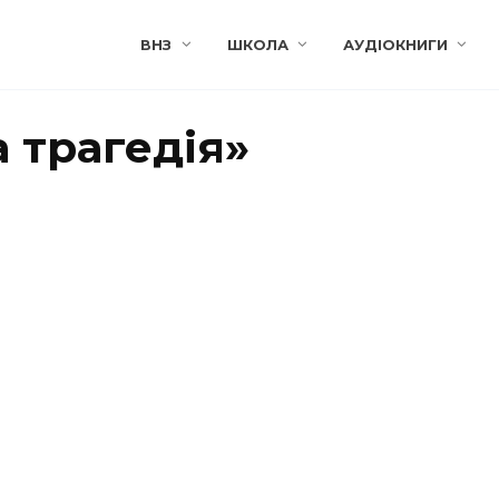
ВНЗ
ШКОЛА
АУДІОКНИГИ
 трагедія»