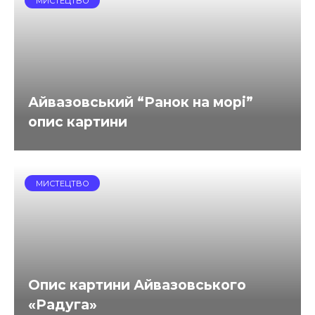
МИСТЕЦТВО
Айвазовський “Ранок на морі”
опис картини
МИСТЕЦТВО
Опис картини Айвазовського
«Радуга»