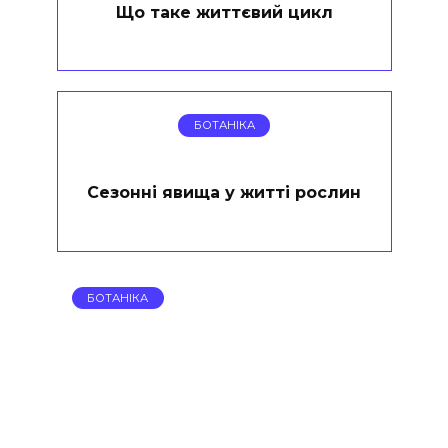
Що таке життєвий цикл
БОТАНІКА
Сезонні явища у житті рослин
БОТАНІКА