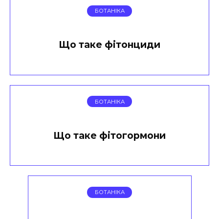
БОТАНІКА
Що таке фітонциди
БОТАНІКА
Що таке фітогормони
БОТАНІКА