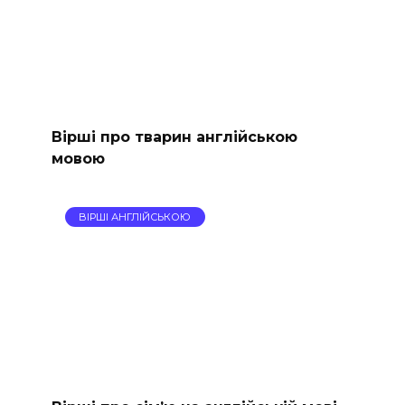
Вірші про тварин англійською
мовою
ВІРШІ АНГЛІЙСЬКОЮ