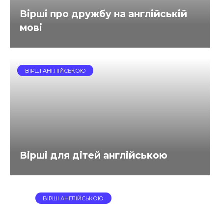
Вірші про дружбу на англійській
мові
ВІРШІ АНГЛІЙСЬКОЮ
Вірші для дітей англійською
ВІРШІ АНГЛІЙСЬКОЮ