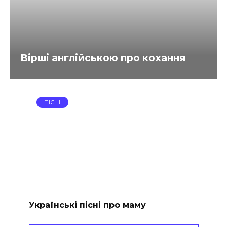
Вірші англійською про кохання
ПІСНІ
Українські пісні про маму