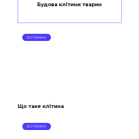
Будова клітини тварин
БОТАНІКА
Що таке клітина
БОТАНІКА