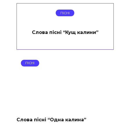
ПІСНІ
Слова пісні “Кущ калини”
ПІСНІ
Слова пісні “Одна калина”