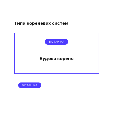
Типи кореневих систем
БОТАНІКА
Будова кореня
БОТАНІКА