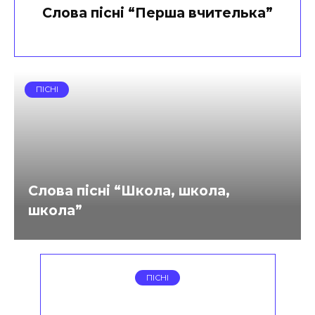
Слова пісні “Перша вчителька”
ПІСНІ
Слова пісні “Школа, школа,
школа”
ПІСНІ