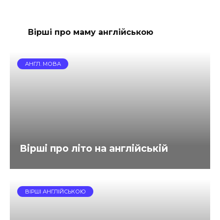
Вірші про маму англійською
АНГЛ. МОВА
Вірші про літо на англійській
ВІРШІ АНГЛІЙСЬКОЮ