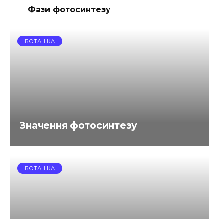
Фази фотосинтезу
БОТАНІКА
Значення фотосинтезу
БОТАНІКА