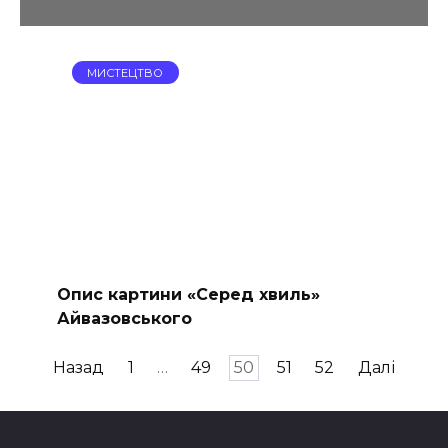
МИСТЕЦТВО
Опис картини «Серед хвиль»
Айвазовського
Пагінація
Назад
1
…
49
50
51
52
Далі
записів