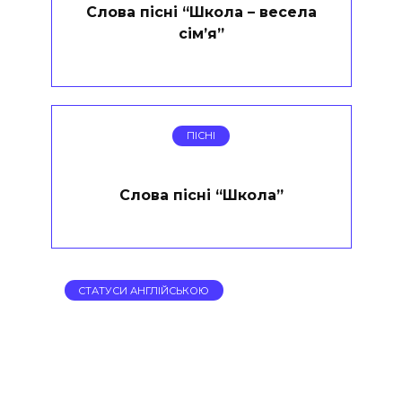
Слова пісні “Школа – весела
сім’я”
ПІСНІ
Слова пісні “Школа”
СТАТУСИ АНГЛІЙСЬКОЮ