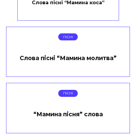
Слова пісні “Мамина коса”
ПІСНІ
Слова пісні “Мамина молитва”
ПІСНІ
“Мамина пісня” слова