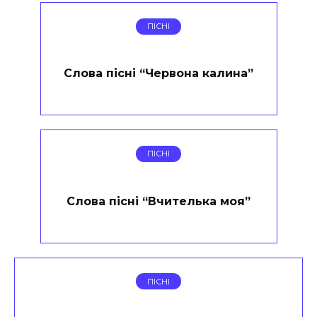
ПІСНІ
Слова пісні “Червона калина”
ПІСНІ
Слова пісні “Вчителька моя”
ПІСНІ