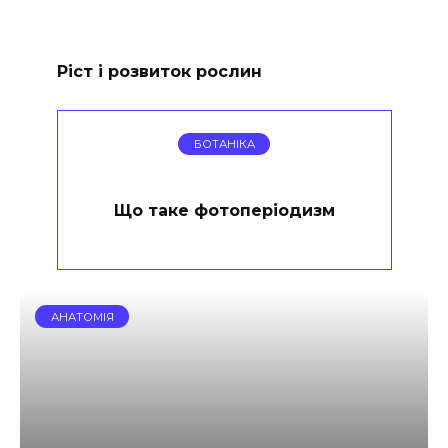
Ріст і розвиток рослин
БОТАНІКА
Що таке фотоперіодизм
АНАТОМІЯ