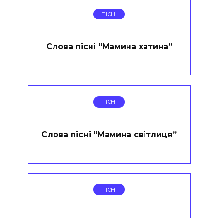
ПІСНІ
Слова пісні “Мамина хатина”
ПІСНІ
Слова пісні “Мамина світлиця”
ПІСНІ