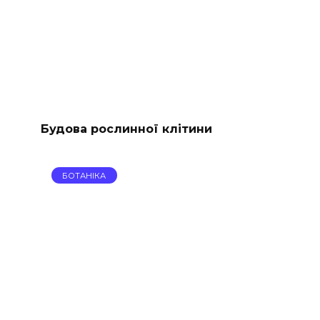
Будова рослинної клітини
БОТАНІКА