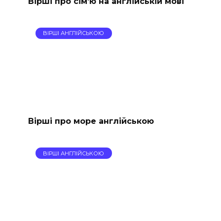
Вірші про сім’ю на англійській мові
ВІРШІ АНГЛІЙСЬКОЮ
Вірші про море англійською
ВІРШІ АНГЛІЙСЬКОЮ