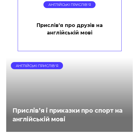
АНГЛІЙСЬКІ ПРИСЛІВ'Я
Прислів’я про друзів на
англійській мові
АНГЛІЙСЬКІ ПРИСЛІВ'Я
Прислів’я і приказки про спорт на
англійській мові