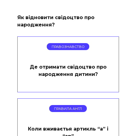
Як відновити свідоцтво про
народження?
ПРАВОЗНАВСТВО
Де отримати свідоцтво про
народження дитини?
ПРАВИЛА АНГЛ
Коли вживаєтья артикль “a” і