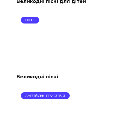
Великодні пісні для дітей
ПІСНІ
Великодні пісні
АНГЛІЙСЬКІ ПРИСЛІВ'Я