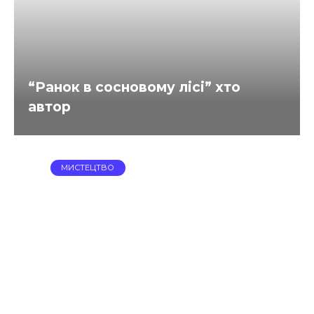
“Ранок в сосновому лісі” хто
автор
МИСТЕЦТВО