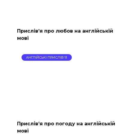
Прислів’я про любов на англійській
мові
АНГЛІЙСЬКІ ПРИСЛІВ'Я
Прислів’я про погоду на англійській
мові