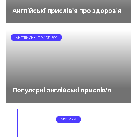
Англійські прислів’я про здоров’я
АНГЛІЙСЬКІ ПРИСЛІВ'Я
Популярні англійські прислів’я
МУЗИКА