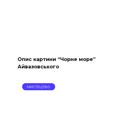
Опис картини “Чорне море”
Айвазовського
МИСТЕЦТВО