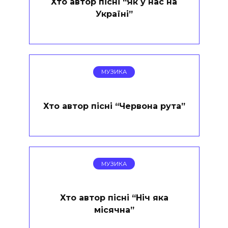
Хто автор пісні “Як у нас на
Україні”
МУЗИКА
Хто автор пісні “Червона рута”
МУЗИКА
Хто автор пісні “Ніч яка
місячна”