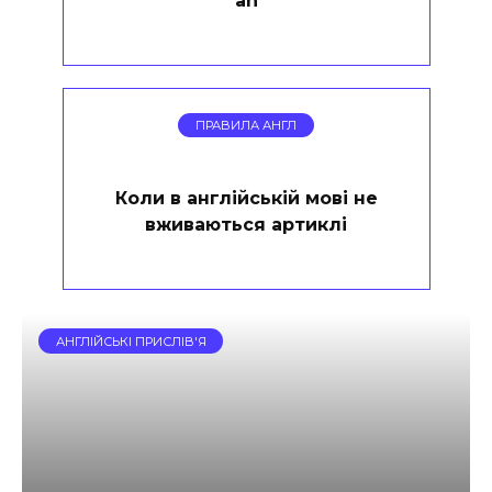
“an”
ПРАВИЛА АНГЛ
Коли в англійській мові не
вживаються артиклі
АНГЛІЙСЬКІ ПРИСЛІВ'Я