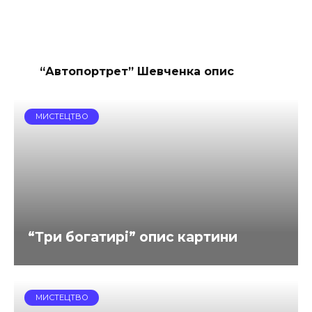
“Автопортрет” Шевченка опис
МИСТЕЦТВО
“Три богатирі” опис картини
МИСТЕЦТВО