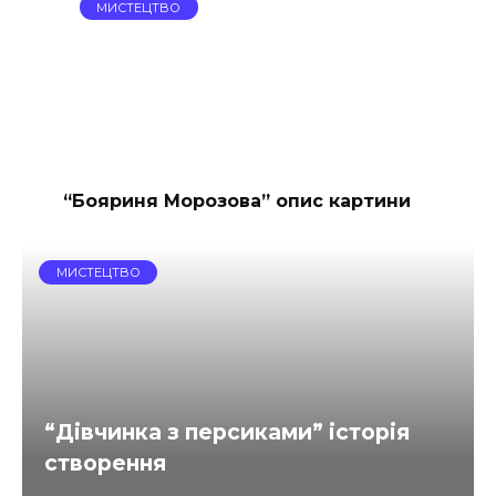
МИСТЕЦТВО
“Бояриня Морозова” опис картини
МИСТЕЦТВО
“Дівчинка з персиками” історія
створення