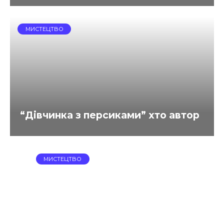
МИСТЕЦТВО
“Дівчинка з персиками” хто автор
МИСТЕЦТВО