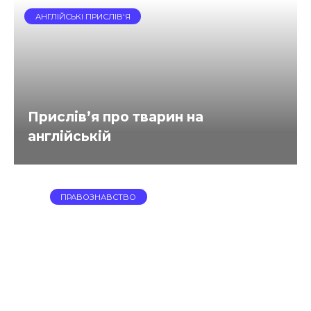
АНГЛІЙСЬКІ ПРИСЛІВ'Я
Прислів’я про тварин на
англійській
ПРАВОЗНАВСТВО