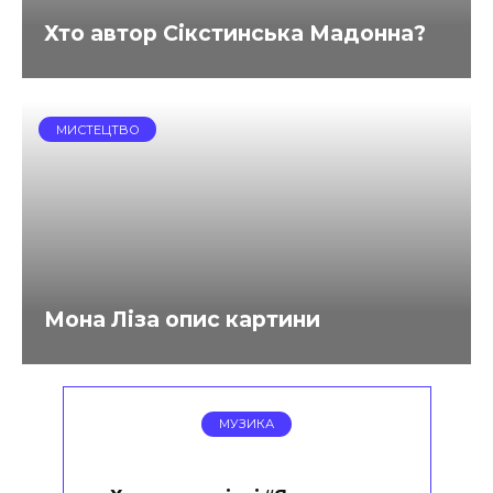
Хто автор Сікстинська Мадонна?
МИСТЕЦТВО
Мона Ліза опис картини
МУЗИКА