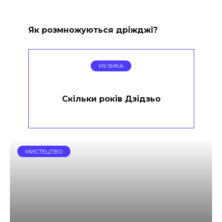
Як розмножуються дріжджі?
МУЗИКА
Скільки років Дзідзьо
МИСТЕЦТВО