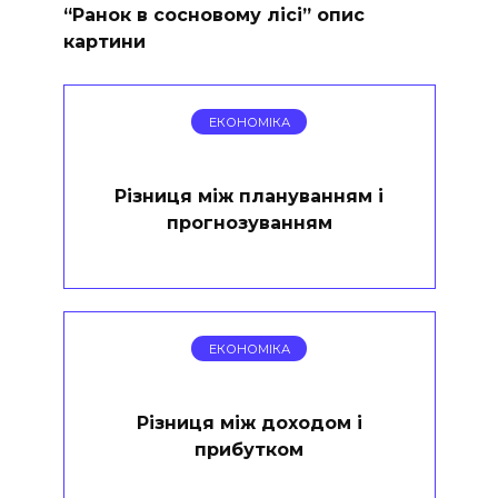
“Ранок в сосновому лісі” опис
картини
ЕКОНОМІКА
Різниця між плануванням і
прогнозуванням
ЕКОНОМІКА
Різниця між доходом і
прибутком