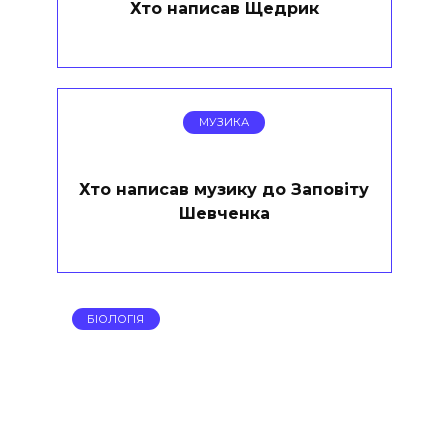
Хто написав Щедрик
МУЗИКА
Хто написав музику до Заповіту
Шевченка
БІОЛОГІЯ