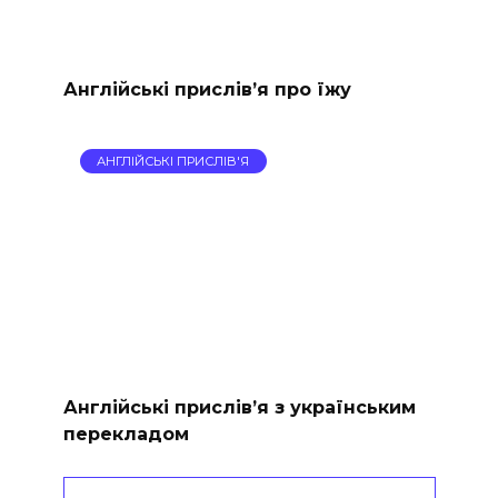
Англійські прислів’я про їжу
АНГЛІЙСЬКІ ПРИСЛІВ'Я
Англійські прислів’я з українським
перекладом