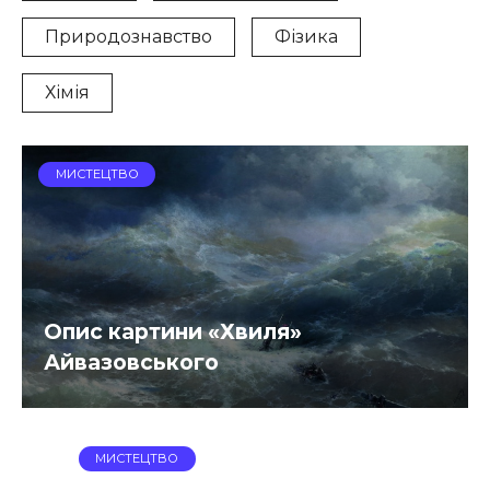
Природознавство
Фізика
Хімія
МИСТЕЦТВО
Опис картини «Хвиля»
Айвазовського
МИСТЕЦТВО