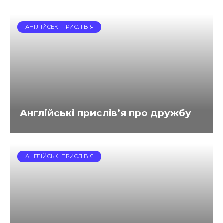
АНГЛІЙСЬКІ ПРИСЛІВ'Я
Англійські прислів’я про дружбу
АНГЛІЙСЬКІ ПРИСЛІВ'Я