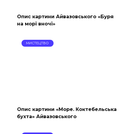
Опис картини Айвазовського «Буря
на морі вночі»
МИСТЕЦТВО
Опис картини «Море. Коктебельська
бухта» Айвазовського