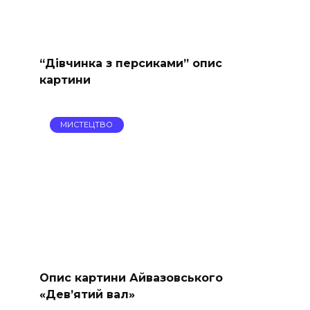
“Дівчинка з персиками” опис
картини
МИСТЕЦТВО
Опис картини Айвазовського
«Дев’ятий вал»