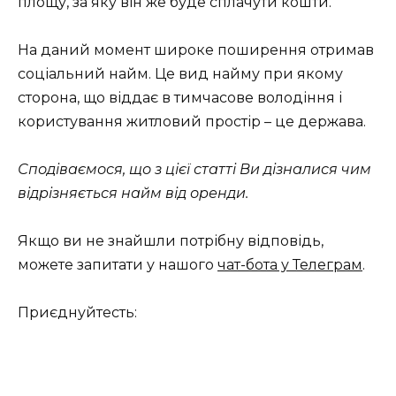
площу, за яку він же буде сплачути кошти.
На даний момент широке поширення отримав
соціальний найм. Це вид найму при якому
сторона, що віддає в тимчасове володіння і
користування житловий простір – це держава.
Сподіваємося, що з цієї статті Ви дізналися чим
відрізняється найм від оренди.
Якщо ви не знайшли потрібну відповідь,
можете запитати у нашого
чат-бота у Телеграм
.
Приєднуйтесть: