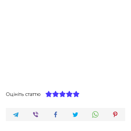
Оцініть статтю