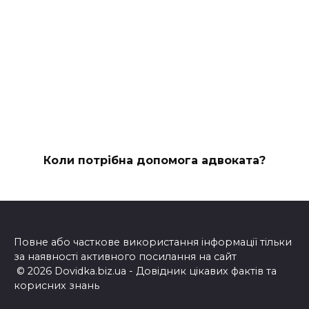
Коли потрібна допомога адвоката?
Повне або часткове використання інформації тільки
за наявності активного посилання на сайт
© 2026 Dovidka.biz.ua - Довідник цікавих фактів та
корисних знань