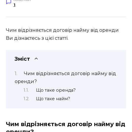
1
Чим відрізняється договір найму від оренди
Ви дізнаєтесь з цієї статті.
Зміст
Чим відрізняється договір найму від
оренди?
Що таке оренда?
Що таке найм?
Чим відрізняється договір найму від
оренди?