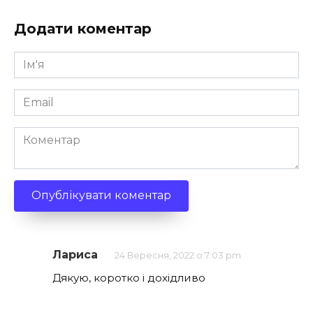
Додати коментар
Ім'я
*
Email
*
Коментар
Лариса
24 Вересня, 2022 о 7:03 pm
Дякую, коротко і дохідливо