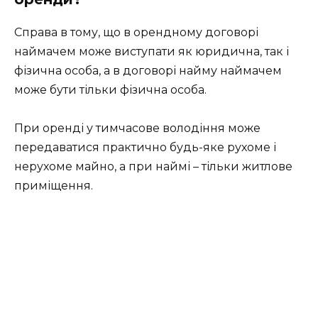
Справа в тому, що в орендному договорі
наймачем може виступати як юридична, так і
фізична особа, а в договорі найму наймачем
може бути тільки фізична особа.
При оренді у тимчасове володіння може
передаватися практично будь-яке рухоме і
нерухоме майно, а при наймі – тільки житлове
приміщення.