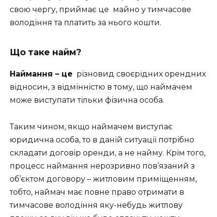
свою чергу, приймає це майно у тимчасове
володіння та платить за нього кошти.
Що таке найм?
Наймання – це
різновид своєрідних орендних
відносин, з відмінністю в тому, що наймачем
може виступати тільки фізична особа.
Таким чином, якщо наймачем виступає
юридична особа, то в даній ситуації потрібно
складати договір оренди, а не найму. Крім того,
процесс наймання нерозривно пов’язаний з
об’єктом договору – житловим приміщенням,
тобто, наймач має повне право отримати в
тимчасове володіння яку-небудь житлову