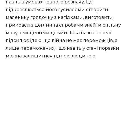
навіть в умовах повного розпачу. Це
підкреслюється його зусиллями створити
маленьку грядочку з нагідками, виготовити
прикраси з цеглин та спробами знайти спільну
мову з місцевими дітьми. Така назва новелі
підсилює ідею, що війна не має переможців, а
лише переможених, і що навіть у стані поразки
можна залишитися гідною людиною.