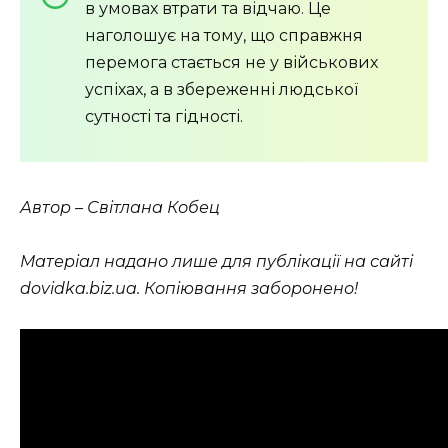
в умовах втрати та відчаю. Це
наголошує на тому, що справжня
перемога стається не у військових
успіхах, а в збереженні людської
сутності та гідності.
Автор – Світлана Кобец
Матеріал надано лише для публікації на сайті
dovidka.biz.ua. Копіювання заборонено!