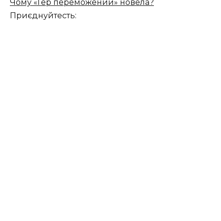
Чому «Гер переможений» новела?
Приєднуйтесть: