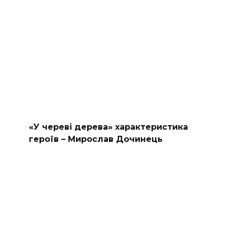
«У череві дерева» характеристика
героїв – Мирослав Дочинець