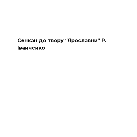
Сенкан до твору “Ярославни” Р.
Іванченко