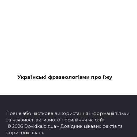
Українські фразеологізми про їжу
Повне або часткове використання інформації тільки
за наявності активного посилання на сайт
© 2026 Dovidka.biz.ua - Довідник цікавих фактів та
корисних знань