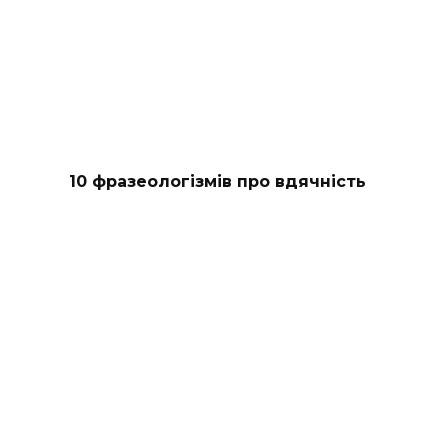
10 фразеологізмів про вдячність