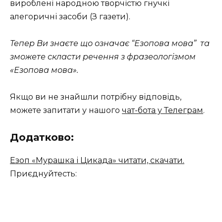
вироблені народною творчістю гнучкі
алегоричні засоби (З газети).
Тепер Ви знаєте що означає “Езопова мова” та
зможете скласти речення з фразеологізмом
«Езопова мова».
Якщо ви не знайшли потрібну відповідь,
можете запитати у нашого
чат-бота у Телеграм
.
Додатково:
Езоп «Мурашка і Цикада» читати, скачати.
Приєднуйтесть: