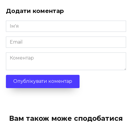
Додати коментар
Ім'я
*
Email
*
Коментар
Вам також може сподобатися