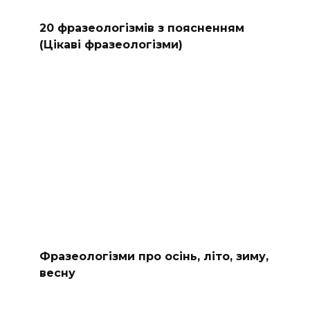
20 фразеологізмів з поясненням
(Цікаві фразеологізми)
Фразеологізми про осінь, літо, зиму,
весну