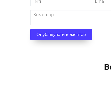
*
*
Коментар
В