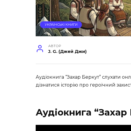
УКРАЇНСЬКІ КНИГИ
АВТОР
J. G. (Джей Джи)
Аудіокнига “Захар Беркут” слухати онл
дізнатися історію про героїчний захис
Аудіокнига “Захар