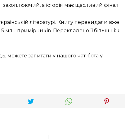
захоплюючий, а історія має щасливий фінал.
українській літературі. Книгу перевидали вже
 5 млн примірників. Перекладено її більш ніж
дь, можете запитати у нашого
чат-бота у