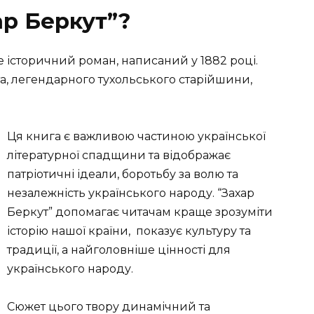
ар Беркут”?
е історичний роман, написаний у 1882 році.
та, легендарного тухольського старійшини,
Ця книга є важливою частиною української
літературної спадщини та відображає
патріотичні ідеали, боротьбу за волю та
незалежність українського народу. “Захар
Беркут” допомагає читачам краще зрозуміти
історію нашої країни, показує культуру та
традиції, а найголовніше цінності для
українського народу.
Сюжет цього твору динамічний та