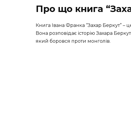
Про що книга “Зах
Книга Івана Франка “Захар Беркут” – ц
Вона розповідає історію Захара Берку
який боровся проти монголів.