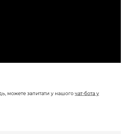
дь, можете запитати у нашого
чат-бота у