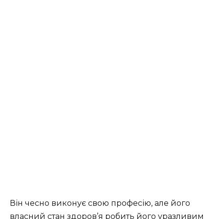
Він чесно виконує свою професію, але його
власний стан здоров’я робить його уразливим