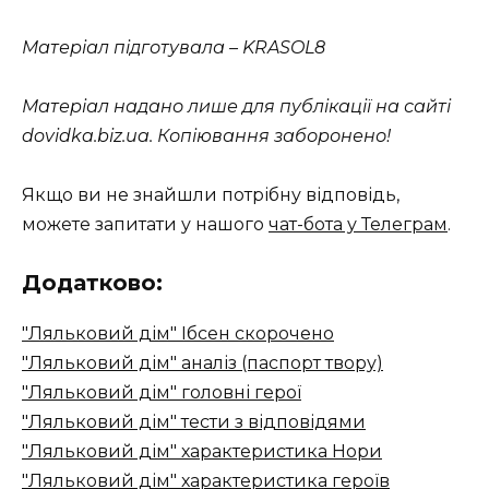
Матеріал підготувала – KRASOL8
Матеріал надано лише для публікації на сайті
dovidka.biz.ua. Копіювання заборонено!
Якщо ви не знайшли потрібну відповідь,
можете запитати у нашого
чат-бота у Телеграм
.
Додатково:
"Ляльковий дім" Ібсен скорочено
"Ляльковий дім" аналіз (паспорт твору)
"Ляльковий дім" головні герої
"Ляльковий дім" тести з відповідями
"Ляльковий дім" характеристика Нори
"Ляльковий дім" характеристика героїв