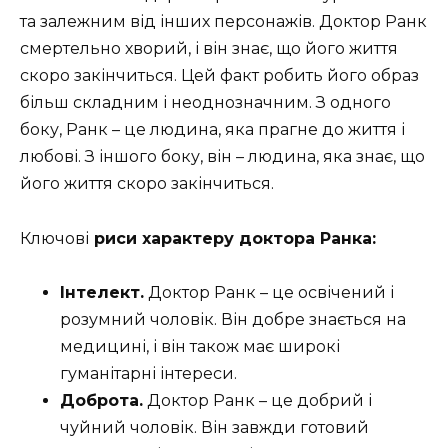
та залежним від інших персонажів. Доктор Ранк
смертельно хворий, і він знає, що його життя
скоро закінчиться. Цей факт робить його образ
більш складним і неоднозначним. З одного
боку, Ранк – це людина, яка прагне до життя і
любові. З іншого боку, він – людина, яка знає, що
його життя скоро закінчиться.
Ключові
риси характеру доктора Ранка:
Інтелект.
Доктор Ранк – це освічений і
розумний чоловік. Він добре знається на
медицині, і він також має широкі
гуманітарні інтереси.
Доброта.
Доктор Ранк – це добрий і
чуйний чоловік. Він завжди готовий