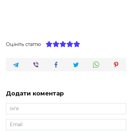
Оцініть статтю
Додати коментар
Ім'я
*
Email
*