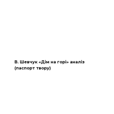
В. Шевчук «Дім на горі» аналіз
(паспорт твору)