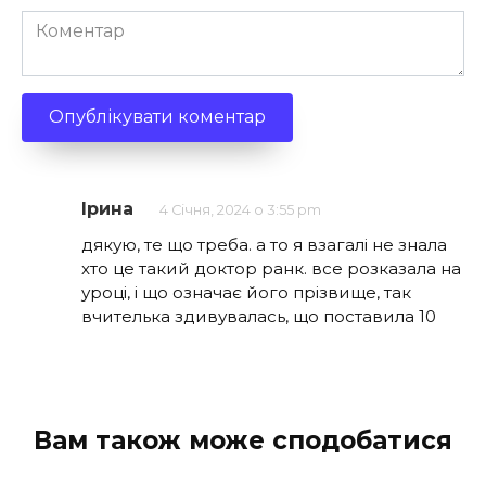
Коментар
Ірина
4 Січня, 2024 о 3:55 pm
дякую, те що треба. а то я взагалі не знала
хто це такий доктор ранк. все розказала на
уроці, і що означає його прізвище, так
вчителька здивувалась, що поставила 10
Вам також може сподобатися