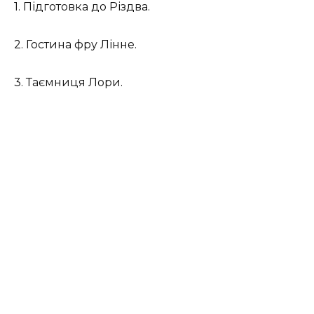
1. Підготовка до Різдва.
2. Гостина фру Лінне.
3. Таємниця Лори.