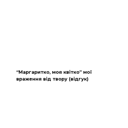
“Маргаритко, моя квітко” мої
враження від твору (відгук)