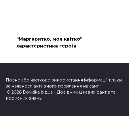
“Маргаритко, моя квітко”
характеристика героїв
Повне або часткове використання інформації тільки
за наявності активного посилання на сайт
© 2026 Dovidka.biz.ua - Довідник цікавих фактів та
корисних знань