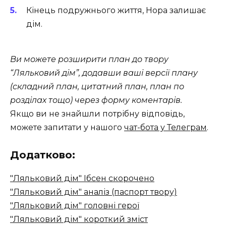
Кінець подружнього життя, Нора залишає
дім.
Ви можете розширити план до твору
“Ляльковий дім”, додавши ваші версії плану
(складний план, цитатний план, план по
розділах тощо) через форму коментарів.
Якщо ви не знайшли потрібну відповідь,
можете запитати у нашого
чат-бота у Телеграм
.
Додатково:
"Ляльковий дім" Ібсен скорочено
"Ляльковий дім" аналіз (паспорт твору)
"Ляльковий дім" головні герої
"Ляльковий дім" короткий зміст