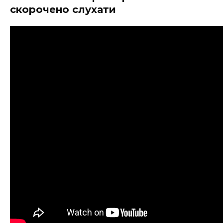
скорочено слухати