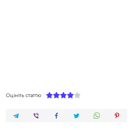
Оцініть статтю