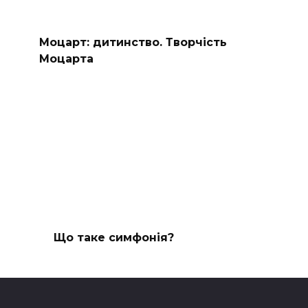
Моцарт: дитинство. Творчість
Моцарта
Що таке симфонія?