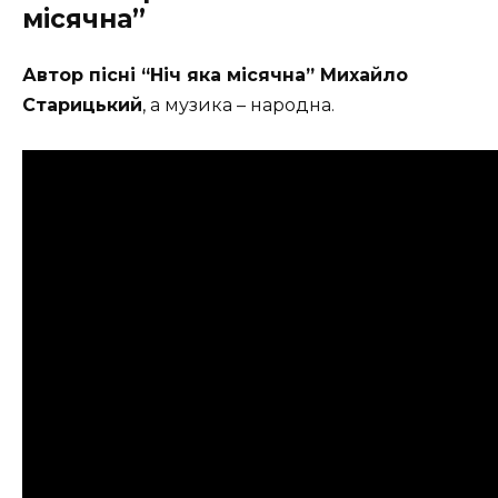
місячна”
Автор пісні “Ніч яка місячна” Михайло
Старицький
, а музика – народна.