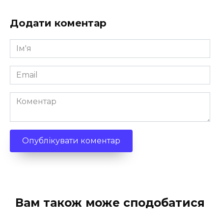
Додати коментар
Ім'я
*
Email
*
Коментар
Вам також може сподобатися