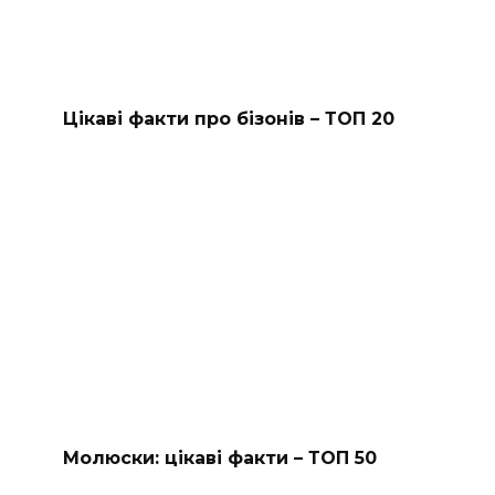
Цікаві факти про бізонів – ТОП 20
Молюски: цікаві факти – ТОП 50