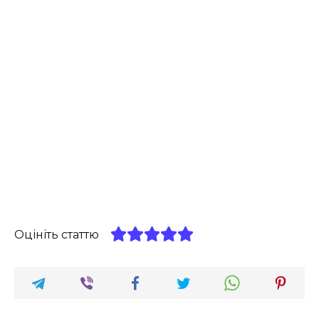
Оцініть статтю