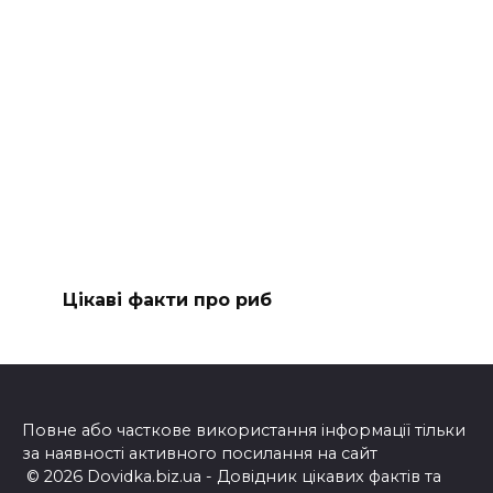
Цікаві факти про риб
Повне або часткове використання інформації тільки
за наявності активного посилання на сайт
© 2026 Dovidka.biz.ua - Довідник цікавих фактів та