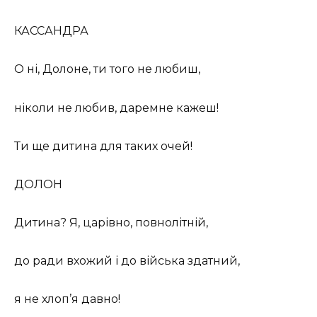
КАССАНДРА
О ні, Долоне, ти того не любиш,
ніколи не любив, даремне кажеш!
Ти ще дитина для таких очей!
ДОЛОН
Дитина? Я, царівно, повнолітній,
до ради вхожий і до війська здатний,
я не хлоп’я давно!