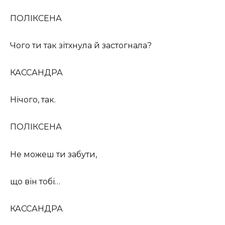
ПОЛІКСЕНА
Чого ти так зітхнула й застогнала?
КАССАНДРА
Нічого, так.
ПОЛІКСЕНА
Не можеш ти забути,
що він тобі…
КАССАНДРА