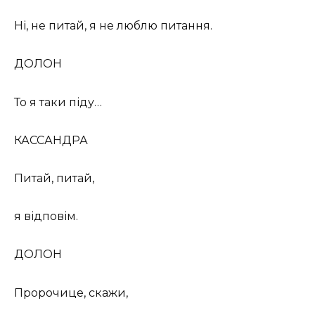
Ні, не питай, я не люблю питання.
ДОЛОН
То я таки піду…
КАССАНДРА
Питай, питай,
я відповім.
ДОЛОН
Пророчице, скажи,