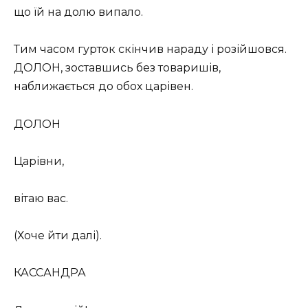
що їй на долю випало.
Тим часом гурток скінчив нараду і розійшовся.
ДОЛОН, зоставшись без товаришів,
наближається до обох царівен.
ДОЛОН
Царівни,
вітаю вас.
(Хоче йти далі).
КАССАНДРА