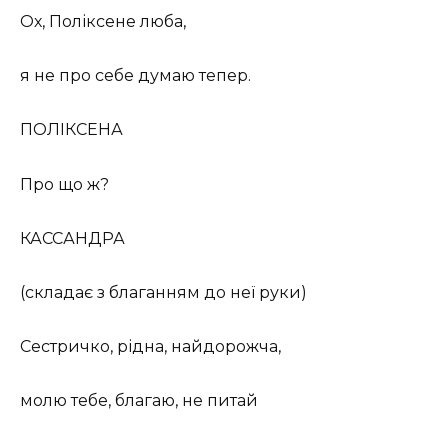
Ох, Поліксене люба,
я не про себе думаю тепер.
ПОЛІКСЕНА
Про що ж?
КАССАНДРА
(складає з благанням до неї руки)
Сестричко, рідна, найдорожча,
молю тебе, благаю, не питай