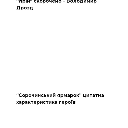
“Ирій” скорочено – Володимир
Дрозд
“Сорочинський ярмарок” цитатна
характеристика героїв