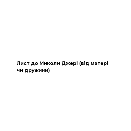
Лист до Миколи Джері (від матері
чи дружини)