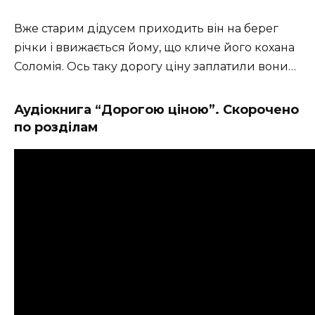
Вже старим дідусем приходить він на берег
річки і ввижається йому, що кличе його кохана
Соломія. Ось таку дорогу ціну заплатили вони…
Аудіокнига “Дорогою ціною”. Скорочено
по розділам