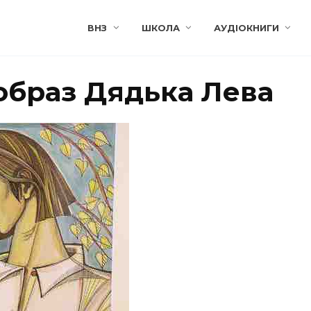
ВНЗ
ШКОЛА
АУДІОКНИГИ
 образ Дядька Лева