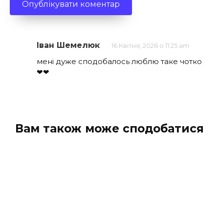
Іван Шемелюк
16 Квітня, 2026 о 11:25 am
мені дуже сподобалось люблю таке чотко
❤❤
Вам також може сподобатися