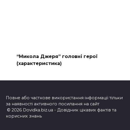
“Микола Джеря” головні герої
(характеристика)
Повне або часткове використання інформації тільки
за наявності активного посилання на сайт
© 2026 Dovidka.biz.ua - Довідник цікавих фактів та
корисних знань