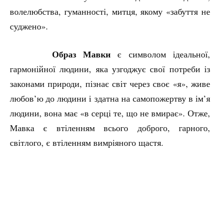
волелюбства, гуманності, митця, якому «забуття не
суджено».
Образ Мавки
є символом ідеальної,
гармонійної людини, яка узгоджує свої потреби із
законами природи, пізнає світ через своє «я», живе
любов’ю до людини і здатна на самопожертву в ім’я
людини, вона має «в серці те, що не вмирає». Отже,
Мавка є втіленням всього доброго, гарного,
світлого, є втіленням вимріяного щастя.