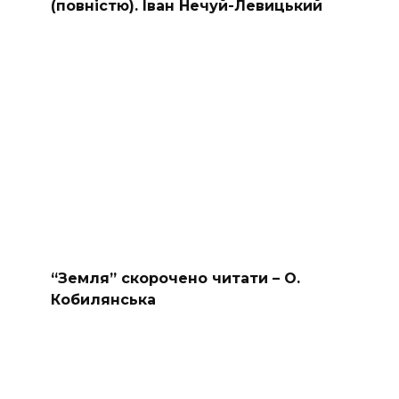
(повністю). Іван Нечуй-Левицький
“Земля” скорочено читати – О.
Кобилянська