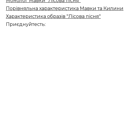
Монолог Мавки "Лісова пісня"
Порівняльна характеристика Мавки та Килини
Характеристика образів "Лісова пісня"
Приєднуйтесть: