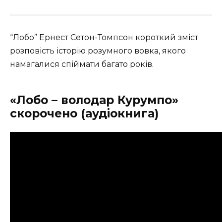
“Лобо” Ернест Сетон-Томпсон короткий зміст
розповість історію розумного вовка, якого
намагалися спіймати багато років.
«Лобо – володар Курумпо»
скорочено (аудіокнига)