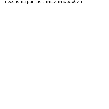
поселенці раніше знищили їх здобич.