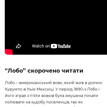
“Лобо” скорочено читати
Лобо – американський вовк, який жив в долині
Курумпо в Нью Мексиці. У період 1890-х Лобо і
його зграя з п‘яти вовків була змушена почати
полювати на худобу поселенців, так як