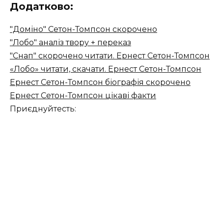
Додатково:
"Доміно" Сетон-Томпсон скорочено
"Лобо" аналіз твору + переказ
"Снап" скорочено читати. Ернест Сетон-Томпсон
«Лобо» читати, скачати. Ернест Сетон-Томпсон
Ернест Сетон-Томпсон біографія скорочено
Ернест Сетон-Томпсон цікаві факти
Приєднуйтесть: