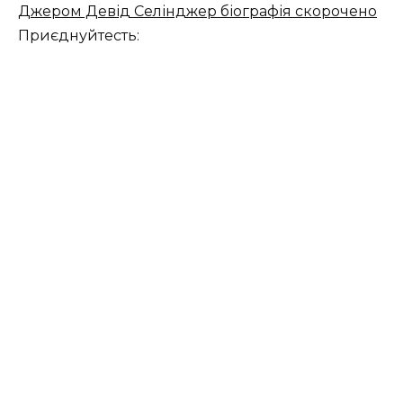
Джером Девід Селінджер біографія скорочено
Приєднуйтесть: