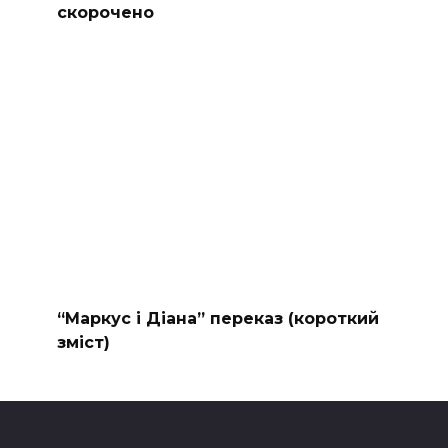
скорочено
“Маркус і Діана” переказ (короткий
зміст)