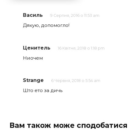
Василь
9 Серпня, 2016 о 11:53 am
Дякую, допомогло!
Ценитель
16 Квітня, 2018 о 1:18 pm
Ниочем
Strange
6 Червня, 2018 о 5:54 am
Што ето за дичь
Вам також може сподобатися