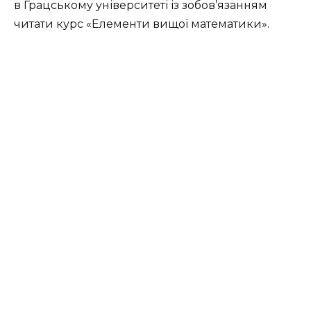
в Грацському університеті із зобов’язанням
читати курс «Елементи вищої математики».