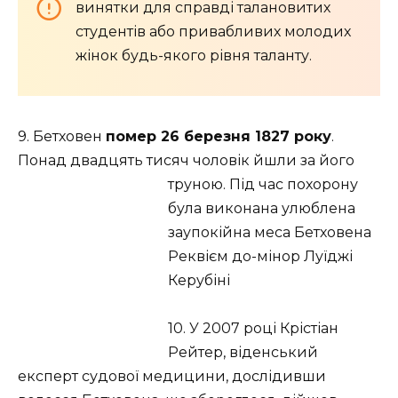
винятки для справді талановитих
студентів або привабливих молодих
жінок будь-якого рівня таланту.
9. Бетховен
помер 26 березня 1827 року
.
Понад двадцять тисяч чоловік йшли за його
труною. Під час похорону
була виконана улюблена
заупокійна меса Бетховена
Реквієм до-мінор Луїджі
Керубіні
10. У 2007 році Крістіан
Рейтер, віденський
експерт судової медицини, дослідивши