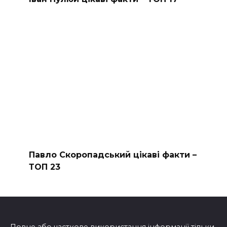
Павло Скоропадський цікаві факти –
ТОП 23
Повне або часткове використання інформації тільки