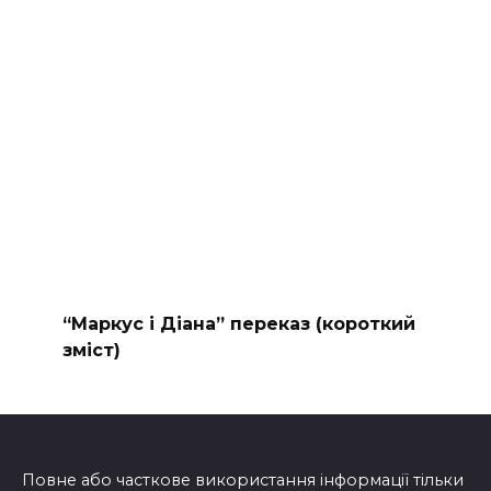
“Маркус і Діана” переказ (короткий
зміст)
Повне або часткове використання інформації тільки