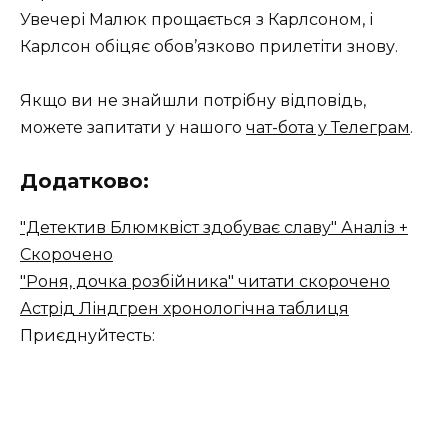
Увечері Малюк прощається з Карлсоном, і
Карлсон обіцяє обов’язково прилетіти знову.
Якщо ви не знайшли потрібну відповідь,
можете запитати у нашого
чат-бота у Телеграм
.
Додатково:
"Детектив Блюмквіст здобуває славу"​ Аналіз +
Скорочено
"Роня, дочка розбійника" читати скорочено
Астрід Ліндгрен хронологічна таблиця
Приєднуйтесть: