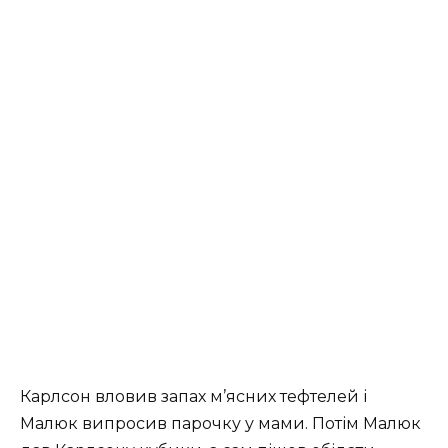
Карлсон вловив запах м’ясних тефтелей і
Малюк випросив парочку у мами. Потім Малюк