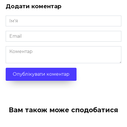
Додати коментар
Ім'я
*
Email
*
Коментар
Вам також може сподобатися