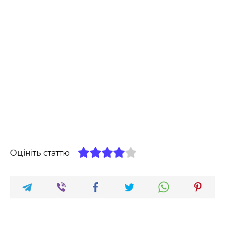
Оцініть статтю