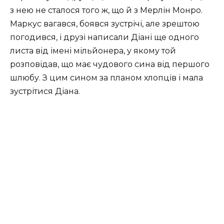
з нею не сталося того ж, що й з Мерлін Монро.
Маркус вагався, боявся зустрічі, але зрештою
погодився, і друзі написали Діані ще одного
листа від імені мільйонера, у якому той
розповідав, що має чудового сина від першого
шлюбу. З цим сином за планом хлопців і мала
зустрітися Діана.