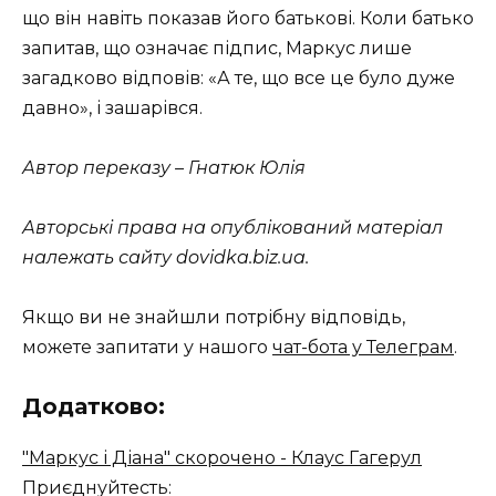
що він навіть показав його батькові. Коли батько
запитав, що означає підпис, Маркус лише
загадково відповів: «А те, що все це було дуже
давно», і зашарівся.
Автор переказу – Гнатюк Юлія
Авторські права на опублікований матеріал
належать сайту dovidka.biz.ua.
Якщо ви не знайшли потрібну відповідь,
можете запитати у нашого
чат-бота у Телеграм
.
Додатково:
"Маркус і Діана" скорочено - Клаус Гагерул
Приєднуйтесть: