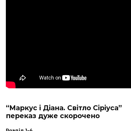
“Маркус і Діана. Світло Сіріуса”
переказ дуже скорочено
Розділ 1-4