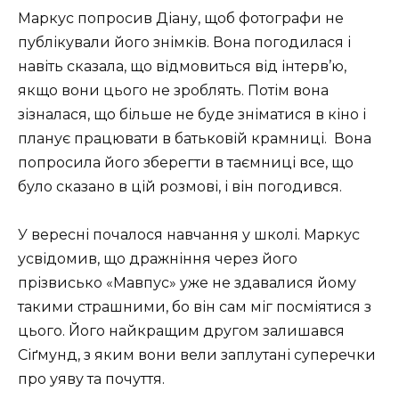
Маркус попросив Діану, щоб фотографи не
публікували його знімків. Вона погодилася і
навіть сказала, що відмовиться від інтерв’ю,
якщо вони цього не зроблять. Потім вона
зізналася, що більше не буде зніматися в кіно і
планує працювати в батьковій крамниці. Вона
попросила його зберегти в таємниці все, що
було сказано в цій розмові, і він погодився.
У вересні почалося навчання у школі. Маркус
усвідомив, що дражніння через його
прізвисько «Мавпус» уже не здавалися йому
такими страшними, бо він сам міг посміятися з
цього. Його найкращим другом залишався
Сіґмунд, з яким вони вели заплутані суперечки
про уяву та почуття.