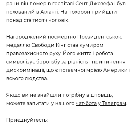
рани він помер в госпіталі Сент-Джозефа і був
похований в Атланті. На похорон прийшли
понад ста тисяч чоловік.
Нагороджений посмертно Президентською
медаллю Свободи Кінг став кумиром
правозахисного руху. Його життя і робота
символізує боротьбу за рівність і припинення
дискримінації, що є потаємної мрією Америки і
всього людства.
Якщо ви не знайшли потрібну відповідь,
можете запитати у нашого
чат-бота у Телеграм
.
Приєднуйтесть: