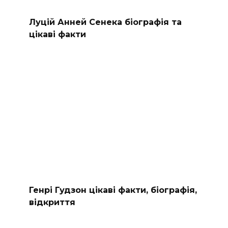
Луцій Анней Сенека біографія та
цікаві факти
Генрі Гудзон цікаві факти, біографія,
відкриття