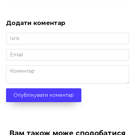
Додати коментар
Ім'я
*
Email
*
Коментар
Вам також може сподобатися