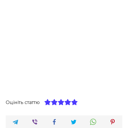
Оцініть статтю