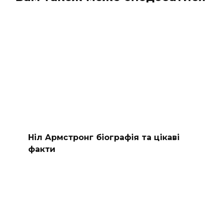
Ніл Армстронг біографія та цікаві
факти