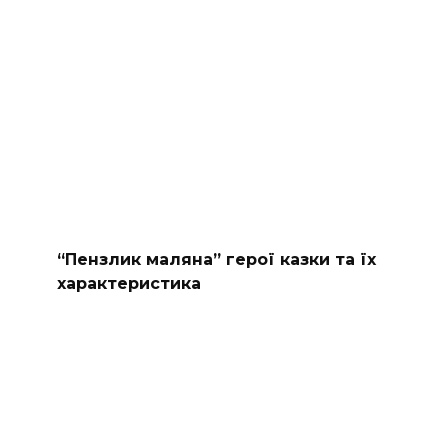
“Пензлик маляна” герої казки та їх
характеристика