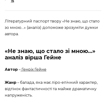
15
Літературний паспорт твору «Не знаю, що стало
зо мною…» (аналіз) допоможе зрозуміти думки
автора.
«Не знаю, що стало зі мною…»
аналіз вірша Гейне
Автор
–
Генріх Гейне
Жанр
– балада, яка має ліро-епічний характер,
відтінок фантастичності та майже драматичну
напруженість.