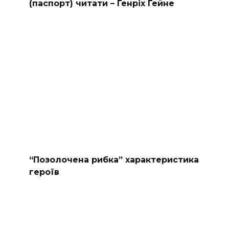
(паспорт) читати – Генріх Гейне
“Позолочена рибка” характеристика
героїв