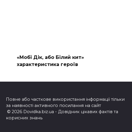
«Мобі Дік, або Білий кит»
характеристика героїв
Повне або часткове використання інформації тільки
за наявності активного посилання на сайт
© 2026 Dovidka.biz.ua - Довідник цікавих фактів та
корисних знань