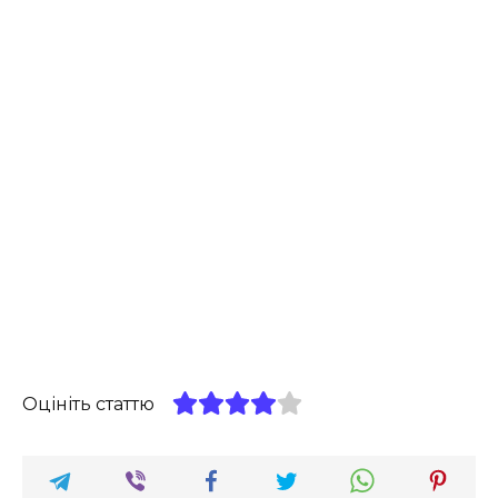
Оцініть статтю