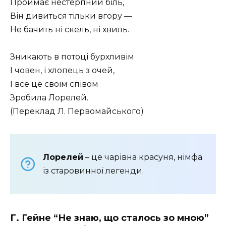
Проймає нестерпний біль,
Він дивиться тільки вгору —
Не бачить ні скель, ні хвиль.
Зникають в потоці бурхливім
I човен, і хлопець з очей,
I все це своїм співом
Зробила Лорелей.
(Переклад Л. Первомайського)
Лорелей
– це чарівна красуня, німфа
із старовинної легенди.
Г. Гейне “Не знаю, що сталось зо мною”