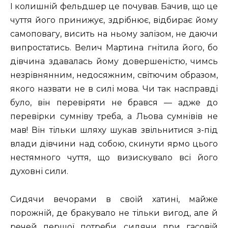
І колишній фельдшер це почував. Бачив, що це
чуття його принижує, здрібнює, відбирає йому
самоповагу, висить на ньому залізом, не даючи
випростатись. Велич Мартина гнітила його, бо
дівчина здавалась йому довершеністю, чимсь
незрівнянним, недосяжним, світючим образом,
якого назвати не в силі мова. Чи так насправді
було, він перевіряти не брався — адже до
перевірки сумніву треба, а Льова сумнівів не
мав! Він тільки шляху шукав звільнитися з-під
влади дівчини над собою, скинути ярмо цього
нестямного чуття, що визискувало всі його
духовні сили.
Сидячи вечорами в своїй хатині, майже
порожній, де бракувало не тільки вигод, але й
речей першої потреби, сидячи при гасовій