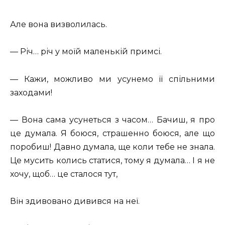
Але вона визволилась.
— Річ… річ у моїй маленькій примсі.
— Кажи, можливо ми усунемо її спільними
заходами!
— Вона сама усунеться з часом… Бачиш, я про
це думала. Я боюся, страшенно боюся, але що
поробиш! Давно думала, ще коли тебе не знала.
Це мусить колись статися, тому я думала… І я не
хочу, щоб… це сталося тут,
Він здивовано дивився на неї.