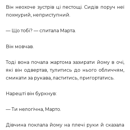
Він неохоче зустрів ці пестощі. Сидів поруч неї
похмурий, неприступний.
— Що тобі? — спитала Марта.
Він мовчав.
Тоді вона почала жартома зазирати йому в очі,
які він одвертав, тулитись до нього обличчям,
смикати за рукава, ластитись, пригортатись.
Нарешті він буркнув:
— Ти нелогічна, Марто.
Дівчина поклала йому на плечі руки й сказала