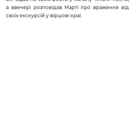
а ввечері розповідав Марті про враження від
своїх екскурсій у віршові краї.